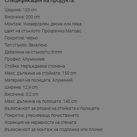
Спецификация на продукта:
Ширина: 120 cm
Височина: 200 cm
Монтаж: Универсален, дясна или лява
Цвят на стъклото: Прозрачно/Матово
Покритие: Черно
Тип стъкло: Закалено
Дебелина на стъклото: 8 mm
Профил: Алуминиев
Стойка: Неръждаема стомана
Макс. дължина на стойката: 150 cm
Материал на полицата: Алуминий
Ширина: 12,9 cm
Височина: 3,2 cm
Макс. дължина на полицата: 140 cm
Възможност за рязане на стойката и полицата
Покритие, улесняващо почистването
Корекция на неравности на стената
Възможност за монтаж на подложка или плочки