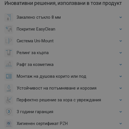
Иновативни решения, използвани в този продукт
Закалено стъкло 8 мм
Покритие EasyClean
Система Uni-Mount
Релинг за кърпа
Рафт за козметика
Монтаж на душова корито или под
Устойчивост на потъмняване и корозия
Перфектно решение за хора с увреждания
3 години гаранция
Хигиенен сертификат PZH