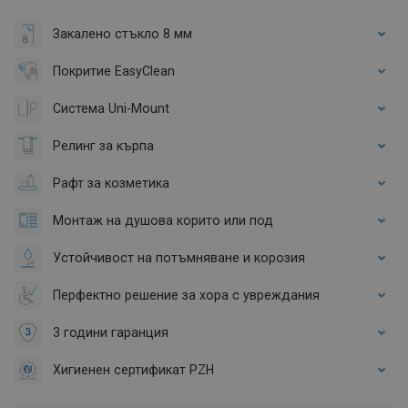
Закалено стъкло 8 мм
Покритие EasyClean
Система Uni-Mount
Релинг за кърпа
Рафт за козметика
Монтаж на душова корито или под
Устойчивост на потъмняване и корозия
Перфектно решение за хора с увреждания
3 години гаранция
Хигиенен сертификат PZH