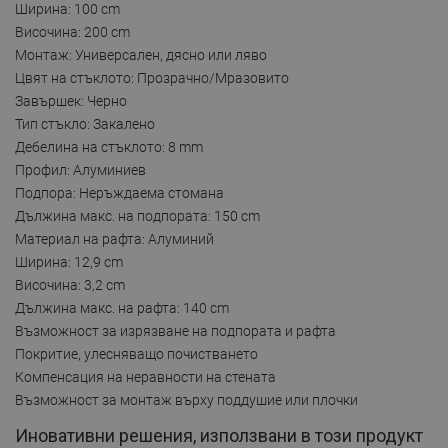
Ширина: 100 cm
Височина: 200 cm
Монтаж: Универсален, дясно или ляво
Цвят на стъклото: Прозрачно/Мразовито
Завършек: Черно
Тип стъкло: Закалено
Дебелина на стъклото: 8 mm
Профил: Алуминиев
Подпора: Неръждаема стомана
Дължина макс. на подпората: 150 cm
Материал на рафта: Алуминий
Ширина: 12,9 cm
Височина: 3,2 cm
Дължина макс. на рафта: 140 cm
Възможност за изрязване на подпората и рафта
Покритие, улесняващо почистването
Компенсация на неравности на стената
Възможност за монтаж върху поддушие или плочки
Иновативни решения, използвани в този продукт