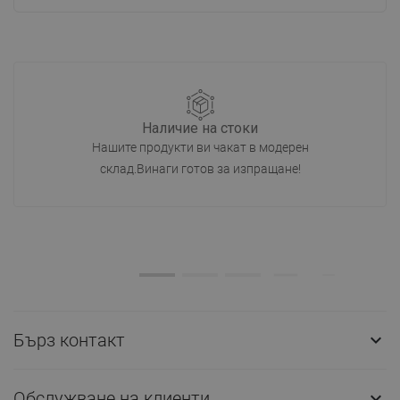
Наличие на стоки
Нашите продукти ви чакат в модерен
склад.Винаги готов за изпращане!
Бърз контакт

Обслужване на клиенти
