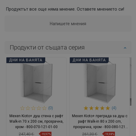
Продуктът все още няма мнение. Оставете мнението си!
Напишете мнения
Продукти от същата серия
ДНИ НА БАНЯТА
ДНИ НА БАНЯТА
(0)
(4)
Mexen Kioto+ душ стена с рафт
Mexen Kioto+ преграда за душ с
Walk-in 70 x 200 см, прозрачна,
рафт Walk-in 80 x 200 cm,
хром - 800-070-121-01-00
прозрачна, хром - 800-080-121-
01-00
247,40 €
261,30 €
-19,97%
-19,98%