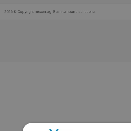
2026 © Copyright mexen.bg. Всички права запазени.