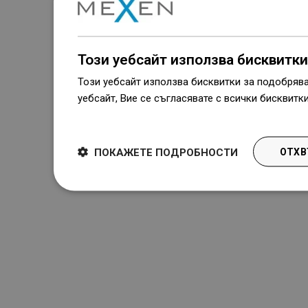
Този уебсайт използва бисквитки
Този уебсайт използва бисквитки за подобряв
уебсайт, Вие се съгласявате с всички бисквитк
Dowiedz się więcej
ПОКАЖЕТЕ ПОДРОБНОСТИ
ОТХВ