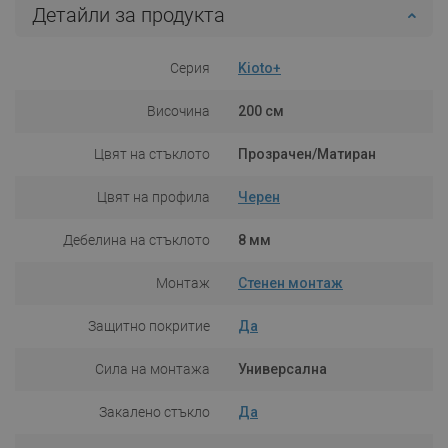
Детайли за продукта
Серия
Kioto+
Височина
200 см
Цвят на стъклото
Прозрачен/Матиран
Цвят на профила
Черен
Дебелина на стъклото
8 мм
Монтаж
Стенен монтаж
Защитно покритие
Да
Сила на монтажа
Универсална
Закалено стъкло
Да