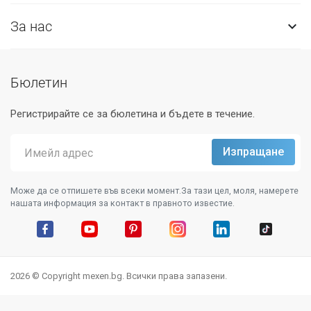
За нас

Бюлетин
Регистрирайте се за бюлетина и бъдете в течение.
Може да се отпишете във всеки момент.За тази цел, моля, намерете
нашата информация за контакт в правното известие.
Facebook
YouTube
Pinterest
Instagram Feed
LinkedIn
TikTok
2026 © Copyright mexen.bg. Всички права запазени.