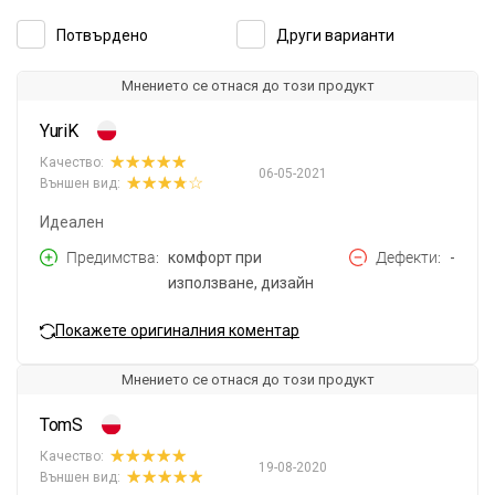
Потвърдено
Други варианти
Мнението се отнася до този продукт
YuriK
Качество:
06-05-2021
Външен вид:
Идеален
Предимства
комфорт при
Дефекти
-
използване, дизайн
Покажете оригиналния коментар
Мнението се отнася до този продукт
TomS
Качество:
19-08-2020
Външен вид: