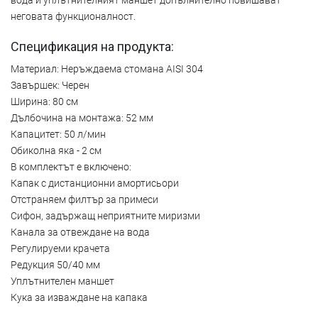
неговата функционалност.
Спецификация на продукта:
Материал: Неръждаема стомана AISI 304
Завършек: Черен
Ширина: 80 см
Дълбочина на монтажа: 52 мм
Капацитет: 50 л/мин
Обиколна яка - 2 см
В комплектът е включено:
Капак с дистанционни амортисьори
Отстраняем филтър за примеси
Сифон, задържащ неприятните миризми
Канала за отвеждане на вода
Регулируеми крачета
Редукция 50/40 мм
Уплътнителен маншет
Кука за изваждане на капака