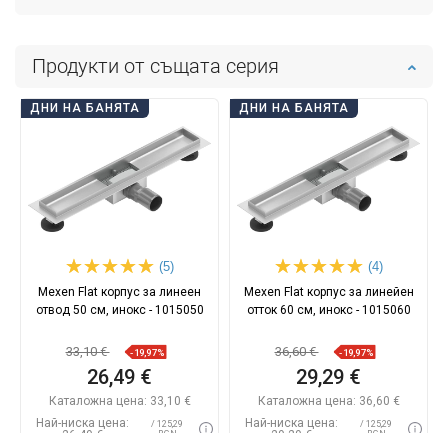
Продукти от същата серия
ДНИ НА БАНЯТА
ДНИ НА БАНЯТА
(5)
(4)
Mexen Flat корпус за линеен
Mexen Flat корпус за линейен
отвод 50 см, инокс - 1015050
отток 60 см, инокс - 1015060
33,10 €
36,60 €
-19,97%
-19,97%
26,49 €
29,29 €
Каталожна цена:
33,10 €
Каталожна цена:
36,60 €
Най-ниска цена:
Най-ниска цена:
/ 125,29
/ 125,29
26,49 €
29,29 €
BGN
BGN