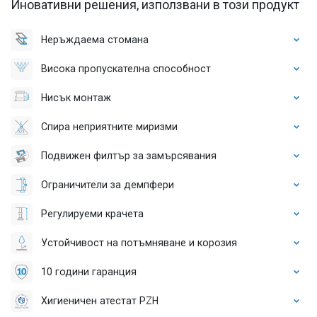
Иновативни решения, използвани в този продукт
Неръждаема стомана
Висока пропускателна способност
Нисък монтаж
Спира неприятните миризми
Подвижен филтър за замърсявания
Ограничители за демпфери
Регулируеми крачета
Устойчивост на потъмняване и корозия
10 години гаранция
Хигиеничен атестат PZH