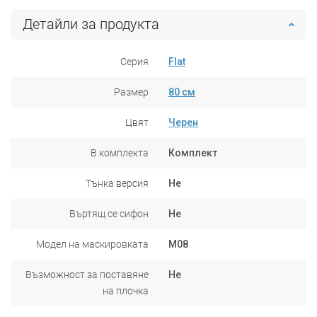
Детайли за продукта
Серия
Flat
Размер
80 см
Цвят
Черен
В комплекта
Комплект
Тънка версия
Не
Въртящ се сифон
Не
Модел на маскировката
M08
Възможност за поставяне
Не
на плочка