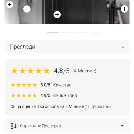
Прегледи
4.8
/5
(4 Мнение)
5.0
/5
Качество
4.9
/5
Външен вид
Обща оценка въз основа на 4 Мнение
(10 държави)
Сортиране:
Последно