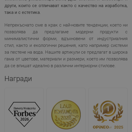
други, които се отличават както с качество на изработка,
така и с естетика.
Непрекъснато сме в крак с най-новите тенденции, което ни
позволява да предлагаме модерни продукти с
минималистични форми, вдъхновени от индустриалния
стил, както и екологични решения, като например системи
за пестене на вода. Нашите артикули се предлагат в широка
гама от цветове, материали и размери, което им позволява
да се впишат идеално в различни интериорни стилове.
Награди