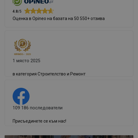
4.8
/5
Оценка в Opineo на базата на 50 550+ отзива
1 място 2025
в категория Строителство и Ремонт
109 186 последователи
Присъединете се към нас!