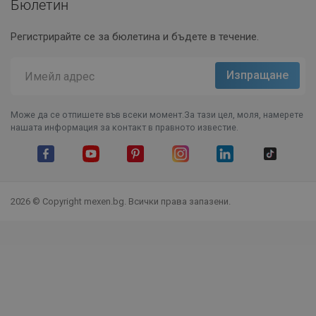
Бюлетин
Регистрирайте се за бюлетина и бъдете в течение.
Може да се отпишете във всеки момент.За тази цел, моля, намерете
нашата информация за контакт в правното известие.
Facebook
YouTube
Pinterest
Instagram Feed
LinkedIn
TikTok
2026 © Copyright mexen.bg. Всички права запазени.