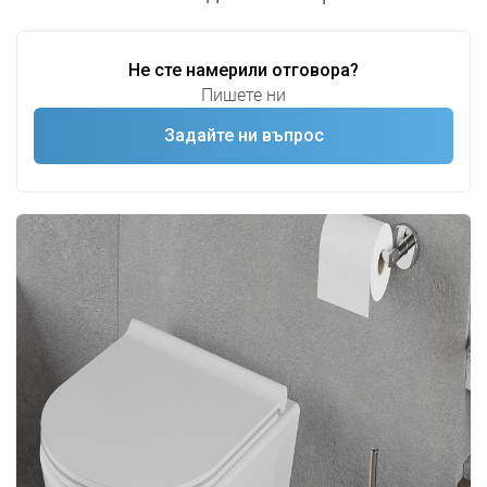
Не сте намерили отговора?
Пишете ни
Задайте ни въпрос