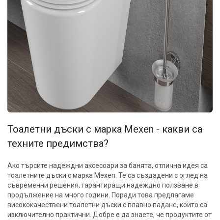
Тоалетни дъски с марка Mexen - какви са
техните предимства?
Ако търсите надеждни аксесоари за банята, отлична идея са
тоалетните дъски с марка Mexen. Те са създадени с оглед на
съвременни решения, гарантиращи надеждно ползване в
продължение на много години. Поради това предлагаме
висококачествени тоалетни дъски с плавно падане, които са
изключително практични. Добре е да знаете, че продуктите от