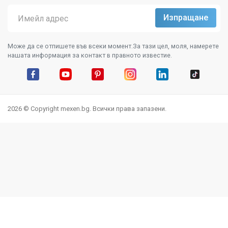
Може да се отпишете във всеки момент.За тази цел, моля, намерете
нашата информация за контакт в правното известие.
Facebook
YouTube
Pinterest
Instagram Feed
LinkedIn
TikTok
2026 © Copyright mexen.bg. Всички права запазени.