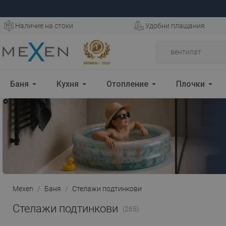
Наличие на стоки
Удобни плащания
Баня
Кухня
Отопление
Плочки
Mexen
Баня
Стелажи подтинкови
Стелажи подтинкови
(265)