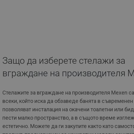
Защо да изберете стелажи за
вграждане на производителя 
Стелажите за вграждане на производителя Mexen са
всеки, който иска да обзаведе банята в съвременен 
позволяват инсталация на окачени тоалетни или бид
пести малко пространство, а в същото време изгле
естетично. Можете да ги закупите както като самос