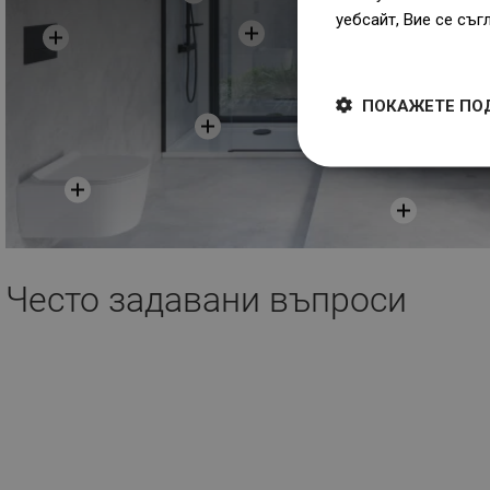
уебсайт, Вие се съг
Dowiedz się więcej
ПОКАЖЕТЕ ПО
Често задавани въпроси