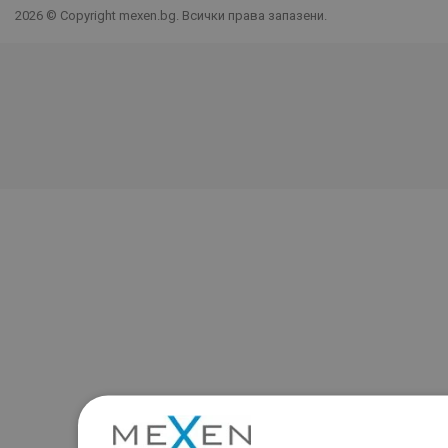
2026 © Copyright mexen.bg. Всички права запазени.