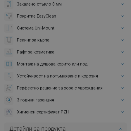
Закалено стъкло 8 мм
Покритие EasyClean
Система Uni-Mount
Релинг за кърпа
Рафт за козметика
Монтаж на душова корито или под
Устойчивост на потъмняване и корозия
Перфектно решение за хора с увреждания
3 години гаранция
Хигиенен сертификат PZH
Детайли за продукта