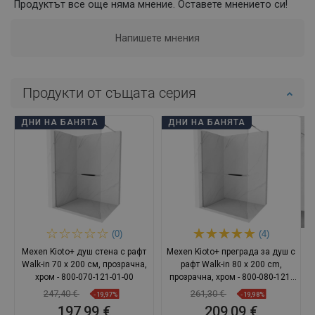
Продуктът все още няма мнение. Оставете мнението си!
Напишете мнения
Продукти от същата серия
ДНИ НА БАНЯТА
ДНИ НА БАНЯТА
(0)
(4)
Mexen Kioto+ душ стена с рафт
Mexen Kioto+ преграда за душ с
Walk-in 70 x 200 см, прозрачна,
рафт Walk-in 80 x 200 cm,
хром - 800-070-121-01-00
прозрачна, хром - 800-080-121-
01-00
247,40 €
261,30 €
-19,97%
-19,98%
197,99 €
209,09 €