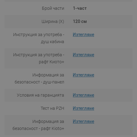
Брой части
1-част
Ширина (X)
120 см
Инструкция за употреба -
Изтегляне
душ кабина
Инструкция за употреба -
Изтегляне
рафт Киото+
Информация за
Изтегляне
безопасност - душ-панел
Условия на гаранцията
Изтегляне
Тест на PZH
Изтегляне
Информация за
Изтегляне
безопасност - рафт Kioto+