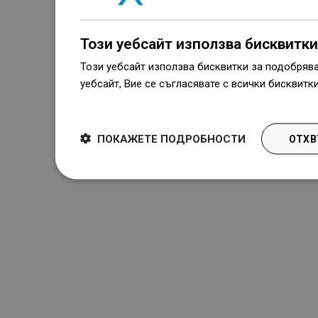
Този уебсайт използва бисквитки
Този уебсайт използва бисквитки за подобряв
уебсайт, Вие се съгласявате с всички бисквитк
Dowiedz się więcej
ПОКАЖЕТЕ ПОДРОБНОСТИ
ОТХВ