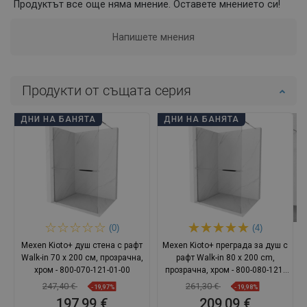
Продуктът все още няма мнение. Оставете мнението си!
Напишете мнения
Продукти от същата серия
ДНИ НА БАНЯТА
ДНИ НА БАНЯТА
(0)
(4)
Mexen Kioto+ душ стена с рафт
Mexen Kioto+ преграда за душ с
Walk-in 70 x 200 см, прозрачна,
рафт Walk-in 80 x 200 cm,
хром - 800-070-121-01-00
прозрачна, хром - 800-080-121-
01-00
247,40 €
261,30 €
-19,97%
-19,98%
197,99 €
209,09 €