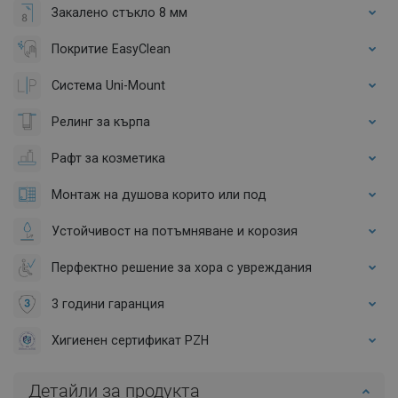
Закалено стъкло 8 мм
Покритие EasyClean
Система Uni-Mount
Релинг за кърпа
Рафт за козметика
Монтаж на душова корито или под
Устойчивост на потъмняване и корозия
Перфектно решение за хора с увреждания
3 години гаранция
Хигиенен сертификат PZH
Детайли за продукта