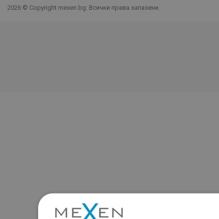
2026 © Copyright mexen.bg. Всички права запазени.