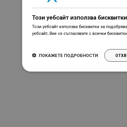
Този уебсайт използва бисквитки
Този уебсайт използва бисквитки за подобряв
уебсайт, Вие се съгласявате с всички бисквитк
Dowiedz się więcej
ПОКАЖЕТЕ ПОДРОБНОСТИ
ОТХВ