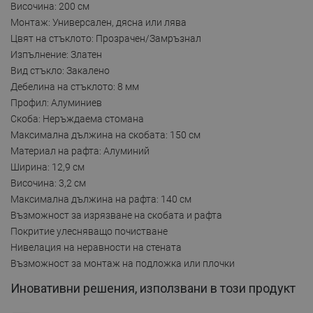
Височина: 200 см
Монтаж: Универсален, дясна или лява
Цвят на стъклото: Прозрачен/Замръзнал
Изпълнение: Златен
Вид стъкло: Закалено
Дебелина на стъклото: 8 мм
Профил: Алуминиев
Скоба: Неръждаема стомана
Максимална дължина на скобата: 150 см
Материал на рафта: Алуминий
Ширина: 12,9 см
Височина: 3,2 см
Максимална дължина на рафта: 140 см
Възможност за изрязване на скобата и рафта
Покритие улесняващо почистване
Нивелация на неравности на стената
Възможност за монтаж на подложка или плочки
Иновативни решения, използвани в този продукт