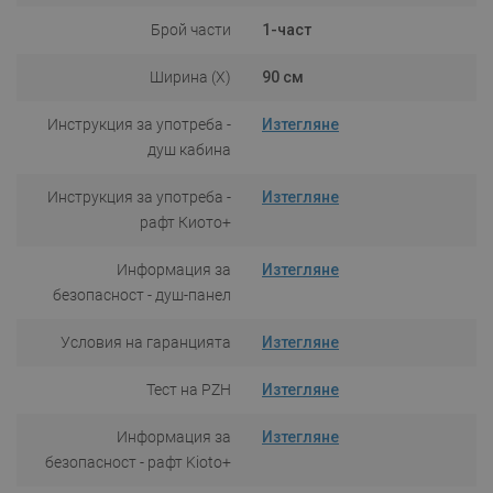
Брой части
1-част
Ширина (X)
90 см
Инструкция за употреба -
Изтегляне
душ кабина
Инструкция за употреба -
Изтегляне
рафт Киото+
Информация за
Изтегляне
безопасност - душ-панел
Условия на гаранцията
Изтегляне
Тест на PZH
Изтегляне
Информация за
Изтегляне
безопасност - рафт Kioto+