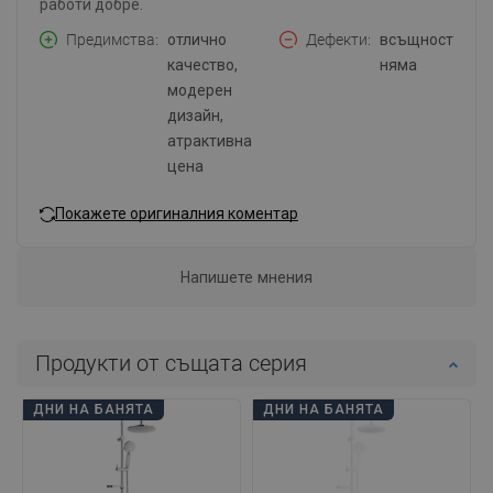
работи добре.
Предимства
отлично
Дефекти
всъщност
качество,
няма
модерен
дизайн,
атрактивна
цена
Покажете оригиналния коментар
Напишете мнения
Продукти от същата серия
ДНИ НА БАНЯТА
ДНИ НА БАНЯТА