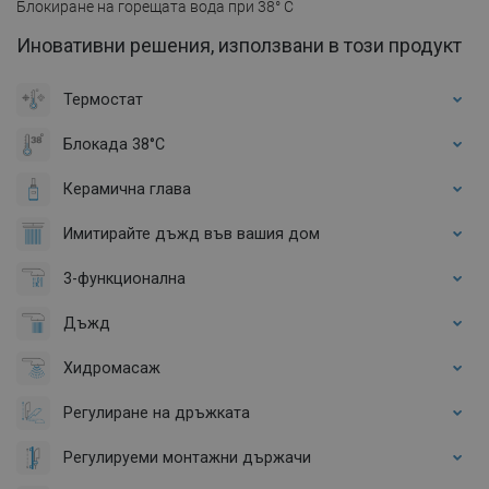
Блокиране на горещата вода при 38° C
Иновативни решения, използвани в този продукт
Термостат
Блокада 38°C
Керамична глава
Имитирайте дъжд във вашия дом
3-функционална
Дъжд
Хидромасаж
Регулиране на дръжката
Регулируеми монтажни държачи