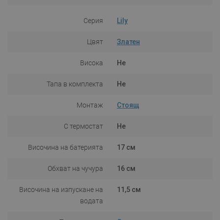
Серия
Lily
Цвят
Златен
Висока
Не
Тапа в комплекта
Не
Монтаж
Стоящ
С термостат
Не
Височина на батерията
17 см
Обхват на чучура
16 см
Височина на изпускане на
11,5 см
водата