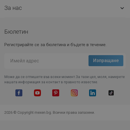
За нас

Бюлетин
Регистрирайте се за бюлетина и бъдете в течение.
Може да се отпишете във всеки момент.За тази цел, моля, намерете
нашата информация за контакт в правното известие.
Facebook
YouTube
Pinterest
Instagram Feed
LinkedIn
TikTok
2026 © Copyright mexen.bg. Всички права запазени.