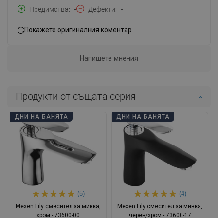
Предимства
-
Дефекти
-
Покажете оригиналния коментар
Напишете мнения
Продукти от същата серия
ДНИ НА БАНЯТА
ДНИ НА БАНЯТА
(5)
(4)
Mexen Lily смесител за мивка,
Mexen Lily смесител за мивка,
хром - 73600-00
черен/хром - 73600-17