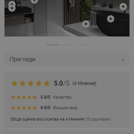
Прегледи
5.0
/5
(4 Мнение)
5.0
/5
Качество
4.9
/5
Външен вид
Обща оценка въз основа на 4 Мнение
(10 държави)