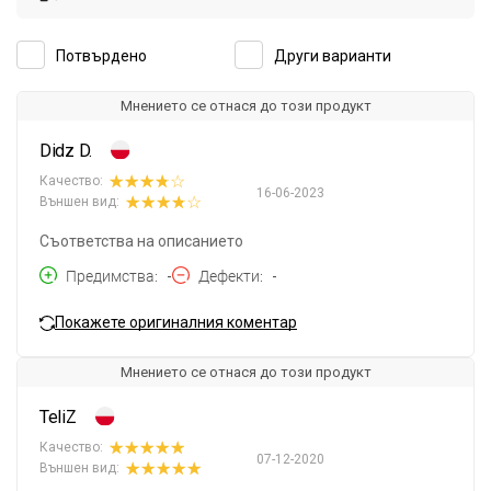
Потвърдено
Други варианти
Мнението се отнася до този продукт
Didz D.
Качество:
16-06-2023
Външен вид:
Съответства на описанието
Предимства
-
Дефекти
-
Покажете оригиналния коментар
Мнението се отнася до този продукт
TeliZ
Качество:
07-12-2020
Външен вид: