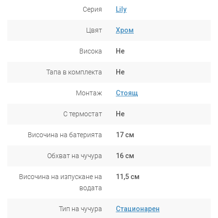
Серия
Lily
Цвят
Хром
Висока
Не
Тапа в комплекта
Не
Монтаж
Стоящ
С термостат
Не
Височина на батерията
17 см
Обхват на чучура
16 см
Височина на изпускане на
11,5 см
водата
Тип на чучура
Стационарен