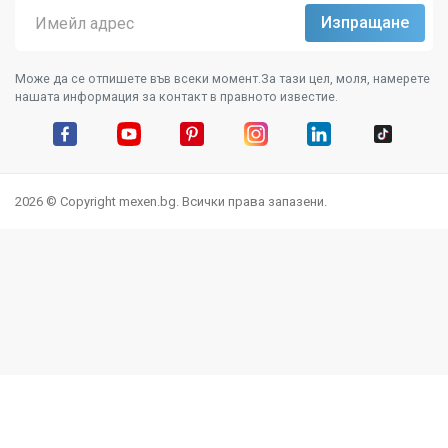
Може да се отпишете във всеки момент.За тази цел, моля, намерете
нашата информация за контакт в правното известие.
Facebook
YouTube
Pinterest
Instagram Feed
LinkedIn
TikTok
2026 © Copyright mexen.bg. Всички права запазени.