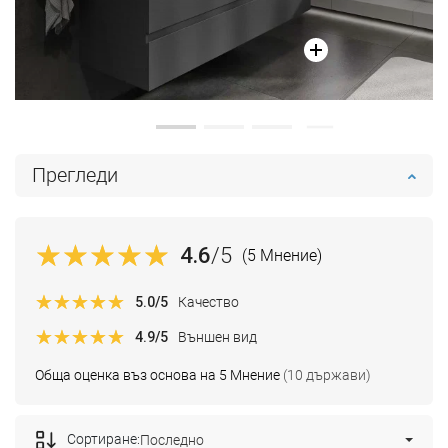
Прегледи
4.6
/5
(5 Мнение)
5.0
/5
Качество
4.9
/5
Външен вид
Обща оценка въз основа на 5 Мнение
(10 държави)
Сортиране:
Последно