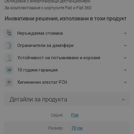
Облицовка с амортизиращи дистанционери
За комплектоване с корпусите Flat и Flat 360
Иновативни решения, използвани в този продукт
Неръждаема стомана
Ограничители за демпфери
Устойчивост на потъмняване и корозия
10 години гаранция
Хигиеничен атестат PZH
Детайли за продукта
Серия
Flat
Размер
70 см