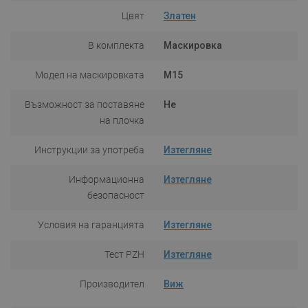
Цвят
Златен
В комплекта
Маскировка
Модел на маскировката
M15
Възможност за поставяне
Не
на плочка
Инструкции за употреба
Изтегляне
Информационна
Изтегляне
безопасност
Условия на гаранцията
Изтегляне
Тест PZH
Изтегляне
Производител
Виж