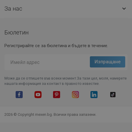
За нас

Бюлетин
Регистрирайте се за бюлетина и бъдете в течение.
Може да се отпишете във всеки момент.За тази цел, моля, намерете
нашата информация за контакт в правното известие.
Facebook
YouTube
Pinterest
Instagram Feed
LinkedIn
TikTok
2026 © Copyright mexen.bg. Всички права запазени.