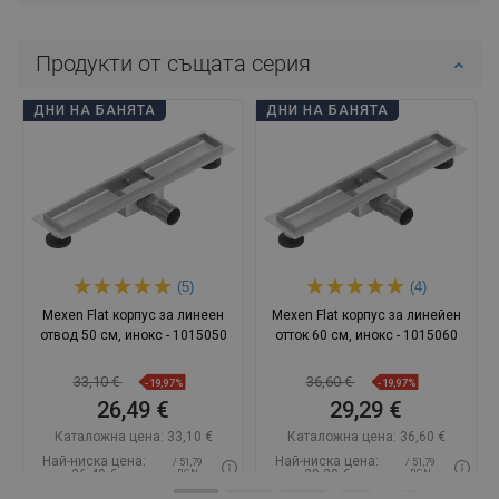
Продукти от същата серия
ДНИ НА БАНЯТА
ДНИ НА БАНЯТА
(5)
(4)
Mexen Flat корпус за линеен
Mexen Flat корпус за линейен
отвод 50 см, инокс - 1015050
отток 60 см, инокс - 1015060
33,10 €
36,60 €
-19,97%
-19,97%
26,49 €
29,29 €
Каталожна цена:
33,10 €
Каталожна цена:
36,60 €
Най-ниска цена:
Най-ниска цена:
/ 51,79
/ 51,79
26,49 €
29,29 €
BGN
BGN