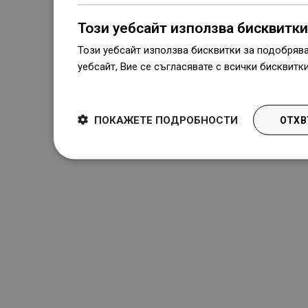
Този уебсайт използва бисквитки
Този уебсайт използва бисквитки за подобряв
уебсайт, Вие се съгласявате с всички бисквитк
Dowiedz się więcej
ПОКАЖЕТЕ ПОДРОБНОСТИ
ОТХВ