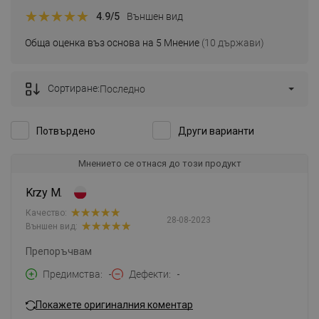
4.9
/5
Външен вид
Обща оценка въз основа на 5 Мнение
(10 държави)
Сортиране:
Последно
Потвърдено
Други варианти
Мнението се отнася до този продукт
Krzy M.
Качество:
28-08-2023
Външен вид:
Препоръчвам
Предимства
-
Дефекти
-
Покажете оригиналния коментар