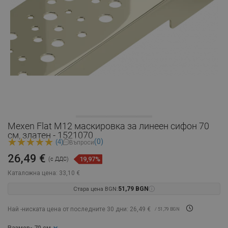
Mexen Flat M12 маскировка за линеен сифон 70
см, златен - 1521070
(0)
(4)
Въпроси
26,49 €
19,97%
(с ДДС)
Каталожна цена:
33,10 €
Стара цена BGN:
51,79 BGN
Най -ниската цена от последните 30 дни: 26,49 €
/ 51,79 BGN