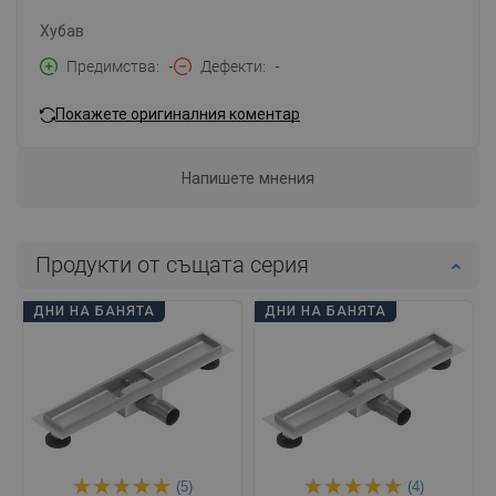
Хубав
Предимства
-
Дефекти
-
Покажете оригиналния коментар
Напишете мнения
Продукти от същата серия
ДНИ НА БАНЯТА
ДНИ НА БАНЯТА
(5)
(4)