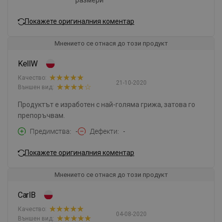
размери
Покажете оригиналния коментар
Мнението се отнася до този продукт
KellW
Качество:
21-10-2020
Външен вид:
Продуктът е изработен с най-голяма грижа, затова го
препоръчвам.
Предимства
-
Дефекти
-
Покажете оригиналния коментар
Мнението се отнася до този продукт
CarlB
Качество:
04-08-2020
Външен вид: