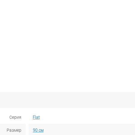
Серия
Flat
Размер
90 см