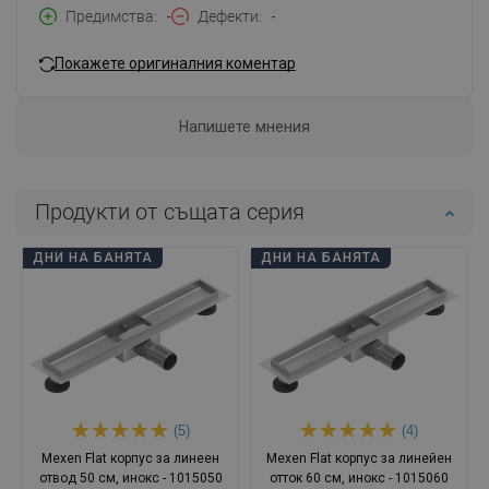
Предимства
-
Дефекти
-
Покажете оригиналния коментар
Напишете мнения
Продукти от същата серия
ДНИ НА БАНЯТА
ДНИ НА БАНЯТА
(5)
(4)
Mexen Flat корпус за линеен
Mexen Flat корпус за линейен
отвод 50 см, инокс - 1015050
отток 60 см, инокс - 1015060