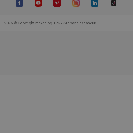
Facebook
YouTube
Pinterest
Instagram Feed
LinkedIn
TikTok
2026 © Copyright mexen.bg. Всички права запазени.