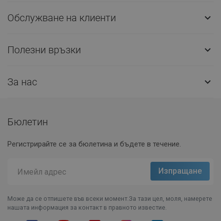
Обслужване на клиенти

Полезни връзки

За нас

Бюлетин
Регистрирайте се за бюлетина и бъдете в течение.
Може да се отпишете във всеки момент.За тази цел, моля, намерете
нашата информация за контакт в правното известие.