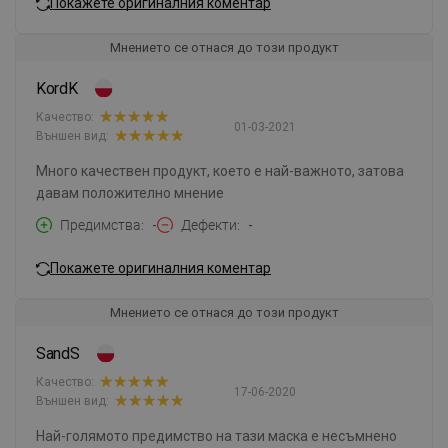
Покажете оригиналния коментар
Мнението се отнася до този продукт
KordK
Качество:
01-03-2021
Външен вид:
Много качествен продукт, което е най-важното, затова
давам положително мнение
Предимства
-
Дефекти
-
Покажете оригиналния коментар
Мнението се отнася до този продукт
SandS
Качество:
17-06-2020
Външен вид:
Най-голямото предимство на тази маска е несъмнено