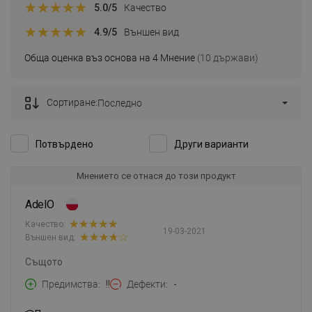
5.0
/5
Качество
4.9
/5
Външен вид
Обща оценка въз основа на 4 Мнение
(10 държави)
Сортиране:
Последно
Потвърдено
Други варианти
Мнението се отнася до този продукт
AdelO
Качество:
19-03-2021
Външен вид:
Същото
Предимства
!!
Дефекти
-