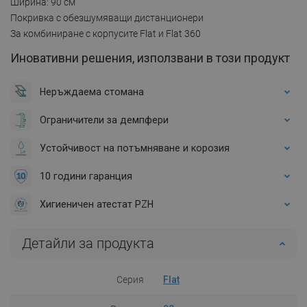
Ширина: 90 см
Покривка с обезшумяващи дистанционери
За комбиниране с корпусите Flat и Flat 360
Иновативни решения, използвани в този продукт
Неръждаема стомана
Ограничители за демпфери
Устойчивост на потъмняване и корозия
10 години гаранция
Хигиеничен атестат PZH
Детайли за продукта
Серия
Flat