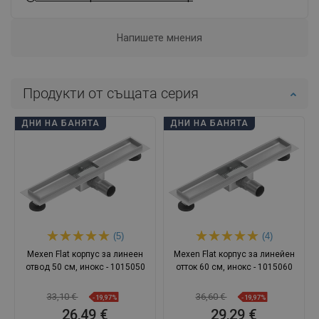
Напишете мнения
Продукти от същата серия
ДНИ НА БАНЯТА
ДНИ НА БАНЯТА
(5)
(4)
Mexen Flat корпус за линеен
Mexen Flat корпус за линейен
отвод 50 см, инокс - 1015050
отток 60 см, инокс - 1015060
33,10 €
36,60 €
-19,97%
-19,97%
26,49 €
29,29 €