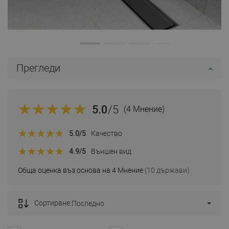
Прегледи
5.0
/5
(4 Мнение)
5.0
/5
Качество
4.9
/5
Външен вид
Обща оценка въз основа на 4 Мнение
(10 държави)
Сортиране:
Последно