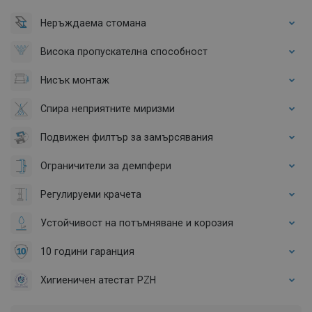
Неръждаема стомана
Висока пропускателна способност
Нисък монтаж
Спира неприятните миризми
Подвижен филтър за замърсявания
Ограничители за демпфери
Регулируеми крачета
Устойчивост на потъмняване и корозия
10 години гаранция
Хигиеничен атестат PZH