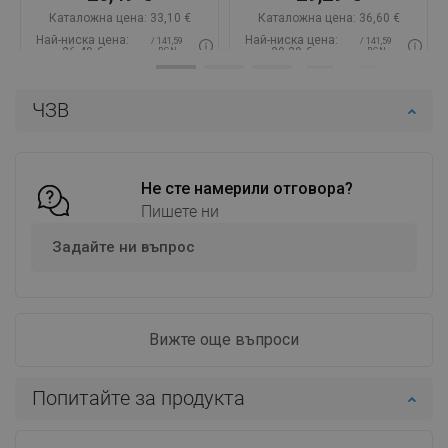
Каталожна цена:
33,10 €
Каталожна цена:
36,60 €
Най-ниска цена:
Най-ниска цена:
/ 141,59
/ 141,59
26,49 €
29,29 €
BGN
BGN
Наличност:
В наличност
Наличност:
В наличност
ЧЗВ
Добави в количката
Добави в количката
Сравнете
favorite_border
Любима
Сравнете
favorite_border
Любима
Не сте намерили отговора?
Пишете ни
Задайте ни въпрос
Вижте още въпроси
Попитайте за продукта