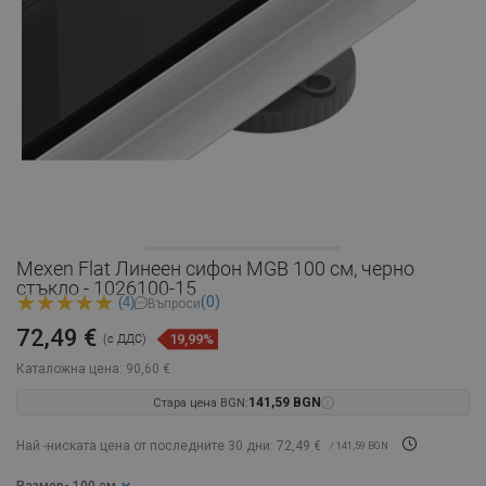
Mexen Flat Линеен сифон MGB 100 см, черно
стъкло - 1026100-15
(0)
(4)
Въпроси
72,49 €
19,99%
(с ДДС)
Каталожна цена:
90,60 €
Стара цена BGN:
141,59 BGN
Най -ниската цена от последните 30 дни: 72,49 €
/ 141,59 BGN