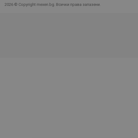
2026 © Copyright mexen.bg. Всички права запазени.