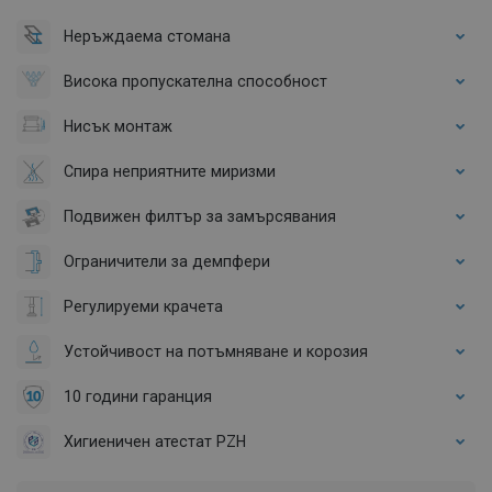
Неръждаема стомана
Висока пропускателна способност
Нисък монтаж
Спира неприятните миризми
Подвижен филтър за замърсявания
Ограничители за демпфери
Регулируеми крачета
Устойчивост на потъмняване и корозия
10 години гаранция
Хигиеничен атестат PZH