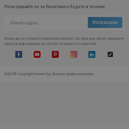
Регистрирайте се за бюлетина и бъдете в течение.
Може да се отпишете във всеки момент.За тази цел, моля, намерете
нашата информация за контакт в правното известие.
Facebook
YouTube
Pinterest
Instagram Feed
LinkedIn
TikTok
2026 © Copyright mexen.bg. Всички права запазени.