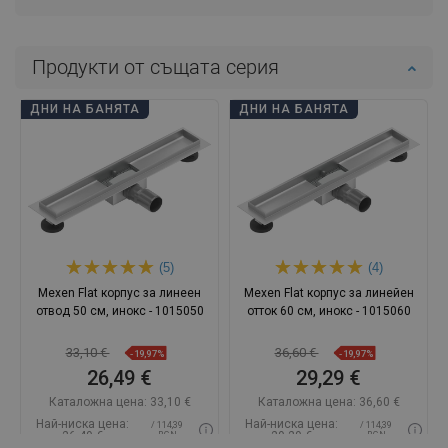
Продукти от същата серия
ДНИ НА БАНЯТА
ДНИ НА БАНЯТА
(5)
(4)
Mexen Flat корпус за линеен
Mexen Flat корпус за линейен
отвод 50 см, инокс - 1015050
отток 60 см, инокс - 1015060
33,10 €
36,60 €
-19,97%
-19,97%
26,49 €
29,29 €
Каталожна цена:
33,10 €
Каталожна цена:
36,60 €
Най-ниска цена:
Най-ниска цена:
/ 114,39
/ 114,39
26,49 €
29,29 €
BGN
BGN