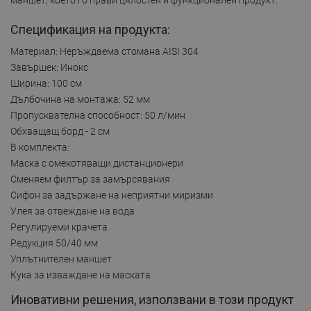
Спецификация на продукта:
Материал: Неръждаема стомана AISI 304
Завършек: Инокс
Ширина: 100 см
Дълбочина на монтажа: 52 мм
Пропусквателна способност: 50 л/мин
Обхващащ борд - 2 см
В комплекта:
Маска с омекотяващи дистанционери
Сменяем филтър за замърсявания
Сифон за задържане на неприятни миризми
Улея за отвеждане на вода
Регулируеми крачета
Редукция 50/40 мм
Уплътнителен маншет
Кука за изваждане на маската
Иновативни решения, използвани в този продукт