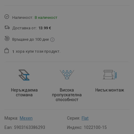
Наличност:
В наличност
Доставка от:
13.99 €
Връщане до 100 дни
хора
купи този продукт.
1
Неръждаема
Висока
Нисък монтаж
стомана
пропускателна
способност
Марка:
Mexen
Серия:
Flat
Ean:
5903163386293
Индекс:
1022100-15