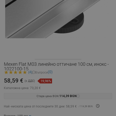
Mexen Flat M03 линейно оттичане 100 см, инокс -
1022100-15
(0)
(4)
Въпроси
58,59 €
19,96%
(с ДДС)
Каталожна цена:
73,20 €
Стара цена BGN:
114,39 BGN
Най -ниската цена от последните 30 дни: 58,59 €
/ 114,39 BGN