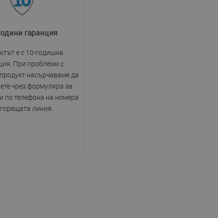
години гаранция
ктът е с 10-годишна
ция. При проблеми с
 продукт насърчаваме да
ете чрез формуляра за
и по телефона на номера
 горещата линия.