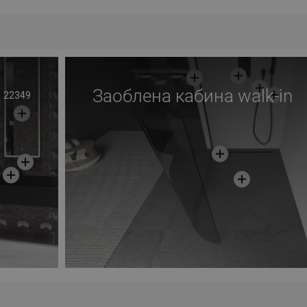
Заоблена кабина walk-in
22349