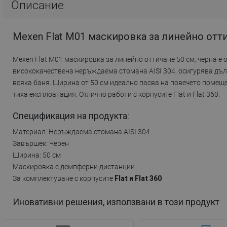
Описание
Mexen Flat M01 маскировка за линейно отти
Mexen Flat M01 маскировка за линейно оттичане 50 см, черна е 
висококачествена неръждаема стомана AISI 304, осигурява дъл
всяка баня. Ширина от 50 см идеално пасва на повечето помещ
тиха експлоатация. Отлично работи с корпусите Flat и Flat 360.
Спецификация на продукта:
Материал: Неръждаема стомана AISI 304
Завършек: Черен
Ширина: 50 см
Маскировка с демпферни дистанции
За комплектуване с корпусите
Flat и Flat 360
Иновативни решения, използвани в този продукт