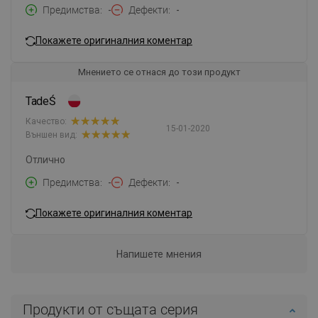
Предимства
-
Дефекти
-
Покажете оригиналния коментар
Мнението се отнася до този продукт
TadeŚ
Качество:
15-01-2020
Външен вид:
Отлично
Предимства
-
Дефекти
-
Покажете оригиналния коментар
Напишете мнения
Продукти от същата серия