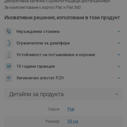
Декоративна капачка с шумопоглъщащи дистанционери
За комплектоване с корпус Flat и Flat 360
Иновативни решения, използвани в този продукт
Неръждаема стомана
Ограничители за демпфери
Устойчивост на потъмняване и корозия
10 години гаранция
Хигиеничен атестат PZH
Детайли за продукта
Серия
Flat
Размер
50 см