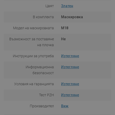
Цвят
Златен
В комплекта
Маскировка
Модел на маскировката
M18
Възможност за поставяне
Не
на плочка
Инструкции за употреба
Изтегляне
Информационна
Изтегляне
безопасност
Условия на гаранцията
Изтегляне
Тест PZH
Изтегляне
Производител
Виж