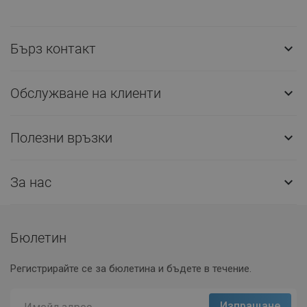
Бърз контакт

Обслужване на клиенти

Полезни връзки

За нас

Бюлетин
Регистрирайте се за бюлетина и бъдете в течение.