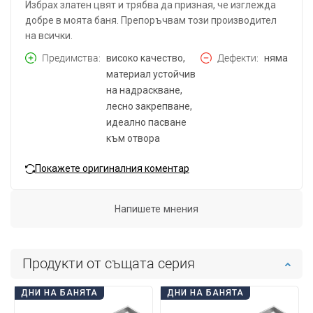
Избрах златен цвят и трябва да призная, че изглежда
добре в моята баня. Препоръчвам този производител
на всички.
Предимства
високо качество,
Дефекти
няма
материал устойчив
на надраскване,
лесно закрепване,
идеално пасване
към отвора
Покажете оригиналния коментар
Напишете мнения
Продукти от същата серия
ДНИ НА БАНЯТА
ДНИ НА БАНЯТА