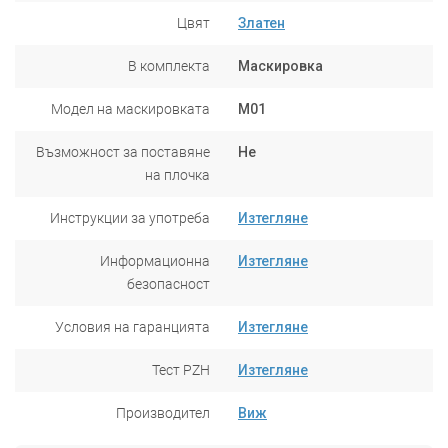
Цвят
Златен
В комплекта
Маскировка
Модел на маскировката
M01
Възможност за поставяне
Не
на плочка
Инструкции за употреба
Изтегляне
Информационна
Изтегляне
безопасност
Условия на гаранцията
Изтегляне
Тест PZH
Изтегляне
Производител
Виж