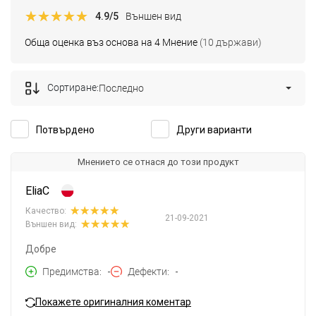
4.9
/5
Външен вид
Обща оценка въз основа на 4 Мнение
(10 държави)
Сортиране:
Последно
Потвърдено
Други варианти
Мнението се отнася до този продукт
EliaC
Качество:
21-09-2021
Външен вид:
Добре
Предимства
-
Дефекти
-
Покажете оригиналния коментар