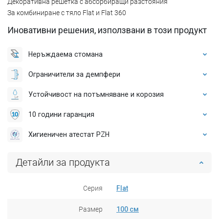
Декоративна решетка с абсорбиращи разстояния
За комбиниране с тяло Flat и Flat 360
Иновативни решения, използвани в този продукт
Неръждаема стомана
Ограничители за демпфери
Устойчивост на потъмняване и корозия
10 години гаранция
Хигиеничен атестат PZH
Детайли за продукта
Серия
Flat
Размер
100 см