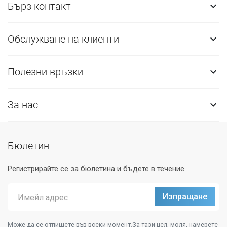
Бърз контакт

Обслужване на клиенти

Полезни връзки

За нас

Бюлетин
Регистрирайте се за бюлетина и бъдете в течение.
Може да се отпишете във всеки момент.За тази цел, моля, намерете