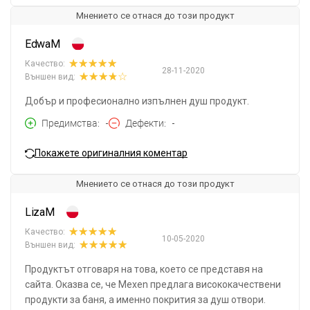
Мнението се отнася до този продукт
EdwaM
Качество:
28-11-2020
Външен вид:
Добър и професионално изпълнен душ продукт.
Предимства
-
Дефекти
-
Покажете оригиналния коментар
Мнението се отнася до този продукт
LizaM
Качество:
10-05-2020
Външен вид:
Продуктът отговаря на това, което се представя на
сайта. Оказва се, че Mexen предлага висококачествени
продукти за баня, а именно покрития за душ отвори.