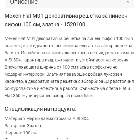
Описание
Mexen Flat M01 декоративна решетка за линеен
сифон 100 см, златна - 1520100
Mexen Flat M01 декоративна решетка за линеен сифон 100 см в
златен цвят е идеалното решение за елегантно завършване на
банята. Изработена от висококачествена неръждаема стомана
AISI 304, гарантира издръжливост и устойчивост на корозия.
Впечатляващата ширина от 100 см пасва перфектно на
модерни интериори. Златният завършек добавя луксозен
характер, а декоративната решетка с абсорбиращи разстояния
осигурява тиха и ефективна работа. Съвместима с тела Flat и
Flat 360, е универсален избор за всяка баня.
Спецификация на продукта:
Материал: Неръждаема стомана AISI 304
Завършек: Златен
Ширина: 100 см