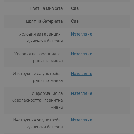
Цвят на мивката
Сив
Цвят на батерията
Сив
Условия за гаранция -
Изтегляне
кухненска батерия
Условия на гаранцията -
Изтегляне
гранитна мивка
Инструкции за употреба -
Изтегляне
гранитна мивка
Информация за
Изтегляне
безопасността - гранитна
мивка
Инструкция за употреба -
Изтегляне
кухненски батерия