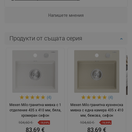
Напишете мнения
Продукти от същата серия
(4)
(4)
Mexen Milo гранитна мивка с 1
Mexen Milo гранитна кухненска
отделение 435 x 410 мм, бяла,
мивка с една камера 435 x 410
хромиран сифон
мм, бежова, сифон
104,60 €
104,60 €
-19,99%
-19,99%
83,69 €
83,69 €