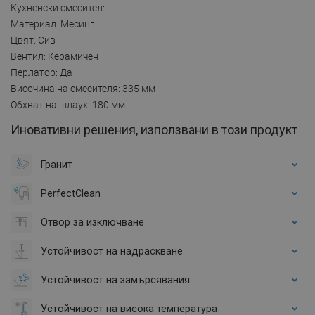
Кухненски смесител:
Материал: Месинг
Цвят: Сив
Вентил: Керамичен
Перлатор: Да
Височина на смесителя: 335 мм
Обхват на шлаух: 180 мм
Иновативни решения, използвани в този продукт
Гранит
PerfectClean
Отвор за изключване
Устойчивост на надраскване
Устойчивост на замърсявания
Устойчивост на висока температура