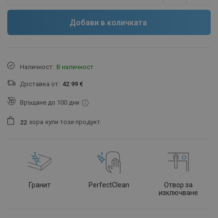
Добави в количката
Наличност:
В наличност
Доставка от:
42.99 €
Връщане до 100 дни
хора
купи този продукт.
2
2
Гранит
PerfectClean
Отвор за
изключване