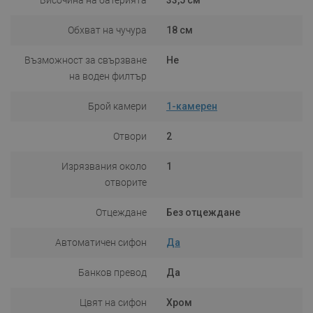
Обхват на чучура
18 см
Възможност за свързване
Не
на воден филтър
Брой камери
1-камерен
Отвори
2
Изрязвания около
1
отворите
Отцеждане
Без отцеждане
Автоматичен сифон
Да
Банков превод
Да
Цвят на сифон
Хром