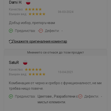
Dami H.
Качество:
06-03-2024
Външен вид:
Добър избор, препоръчвам
Предимства
-
Дефекти
-
Покажете оригиналния коментар
Мнението се отнася до този продукт
SatuR
Качество:
10-04-2021
Външен вид:
Комбинация от черно и сребро с функционалност, не ми
трябва нищо повече.
Предимства
Цветове., Разработени с
Дефекти
-
мисъл елементи.