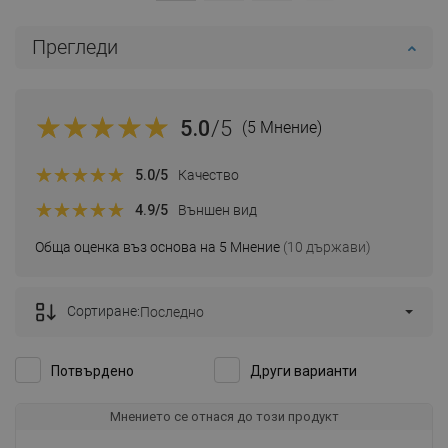
Прегледи
5.0
/5
(5 Мнение)
5.0
/5
Качество
4.9
/5
Външен вид
Обща оценка въз основа на 5 Мнение
(10 държави)
Сортиране:
Последно
Потвърдено
Други варианти
Мнението се отнася до този продукт