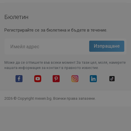
Бюлетин
Регистрирайте се за бюлетина и бъдете в течение.
Може да се отпишете във всеки момент.За тази цел, моля, намерете
нашата информация за контакт в правното известие.
Facebook
YouTube
Pinterest
Instagram Feed
LinkedIn
TikTok
2026 © Copyright mexen.bg. Всички права запазени.