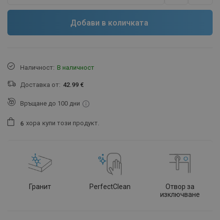
Добави в количката
Наличност:
В наличност
Доставка от:
42.99 €
Връщане до 100 дни
хора
купи този продукт.
6
Гранит
PerfectClean
Отвор за
изключване