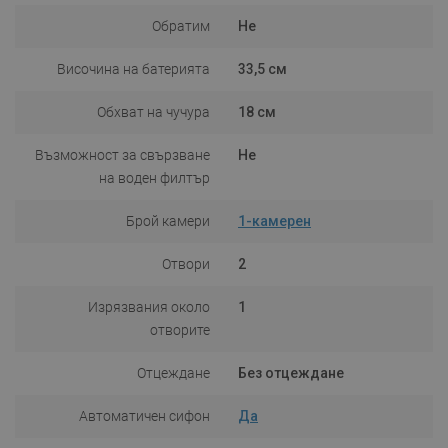
Обратим
Не
Височина на батерията
33,5 см
Обхват на чучура
18 см
Възможност за свързване
Не
на воден филтър
Брой камери
1-камерен
Отвори
2
Изрязвания около
1
отворите
Отцеждане
Без отцеждане
Автоматичен сифон
Да