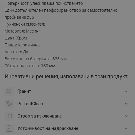
Повърхност, улесняваща почистването
Един допълнителен перфориран отвор за самостоятелно
пробиване ø35
Кухненски смесител:
Материал: Месинг
Цвят: Хром
Глава: Керамична
Аератор: Да
Височина на батерията: 335 мм
Обхват на потока: 180 мм
Иновативни решения, използвани в този продукт
Гранит
PerfectClean
Отвор за изключване
Устойчивост на надраскване