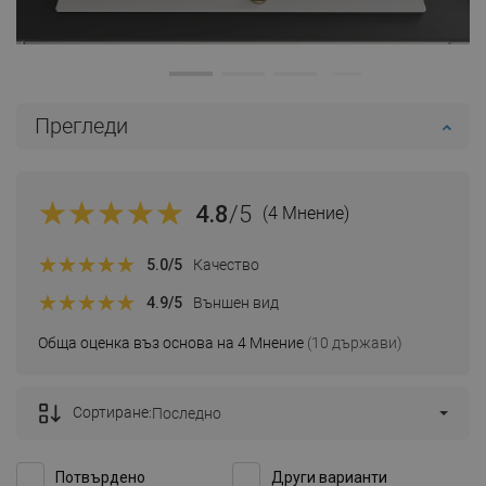
Прегледи
4.8
/5
(4 Мнение)
5.0
/5
Качество
4.9
/5
Външен вид
Обща оценка въз основа на 4 Мнение
(10 държави)
Сортиране:
Последно
Потвърдено
Други варианти