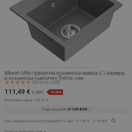
Mexen Milo гранитна кухненска мивка с 1 камера
и кухненски смесител Telma, сив
(0)
(4)
Въпроси
111,49 €
19,96%
(с ДДС)
Каталожна цена:
139,30 €
Стара цена BGN:
217,89 BGN
Най -ниската цена от последните 30 дни: 111,49 €
/ 217,89 BGN