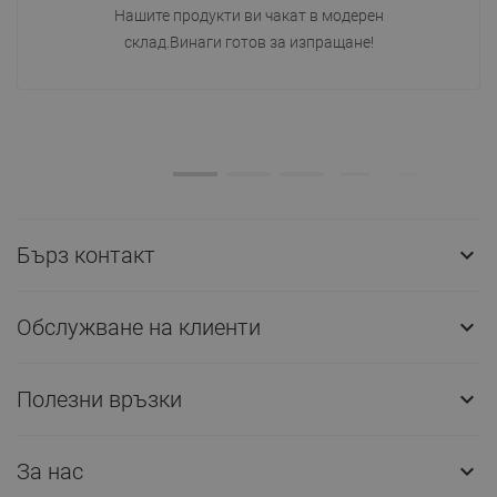
Нашите продукти ви чакат в модерен
склад.Винаги готов за изпращане!
Бърз контакт

Обслужване на клиенти

Полезни връзки

За нас
