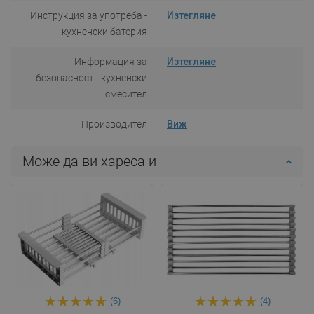
Инструкция за употреба -
Изтегляне
кухненски батерия
Информация за
Изтегляне
безопасност - кухненски
смесител
Производител
Виж
Може да ви хареса и
(6)
(4)