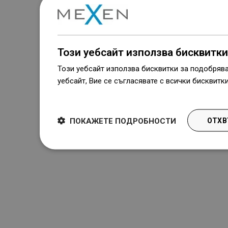
Този уебсайт използва бисквитки
Този уебсайт използва бисквитки за подобряв
уебсайт, Вие се съгласявате с всички бисквитк
Dowiedz się więcej
ПОКАЖЕТЕ ПОДРОБНОСТИ
ОТХВ