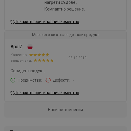
нагрети съдове.,
Компактно решение.
Покажете оригиналния коментар
Мнението се отнася до този продукт
ApolŻ
Качество:
08-12-2019
Външен вид:
Солиден продукт.
Предимства
-
Дефекти
-
Покажете оригиналния коментар
Напишете мнения