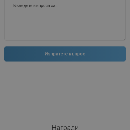
Награди