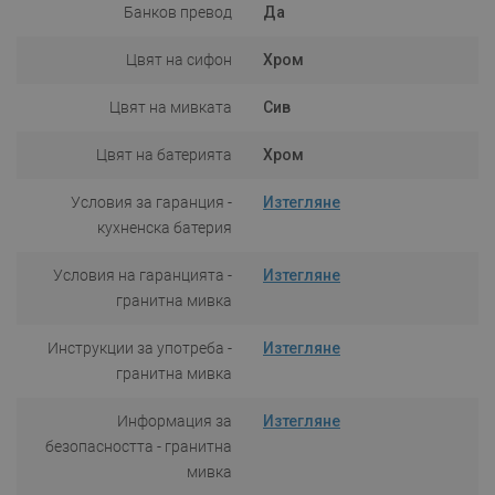
Банков превод
Да
Цвят на сифон
Хром
Цвят на мивката
Сив
Цвят на батерията
Хром
Условия за гаранция -
Изтегляне
кухненска батерия
Условия на гаранцията -
Изтегляне
гранитна мивка
Инструкции за употреба -
Изтегляне
гранитна мивка
Информация за
Изтегляне
безопасността - гранитна
мивка