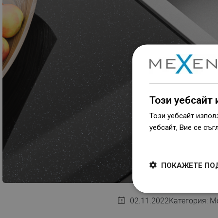
Този уебсайт 
Този уебсайт изпол
уебсайт, Вие се съг
Dowiedz się więcej
ПОКАЖЕТЕ ПО
02.11.2022
Категория:
М