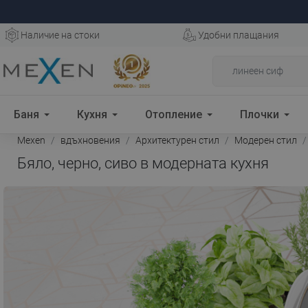
Наличие на стоки
Удобни плащания
Баня
Кухня
Отопление
Плочки
Mexen
вдъхновения
Архитектурен стил
Модерен стил
Бяло, черно, сиво в модерната кухня