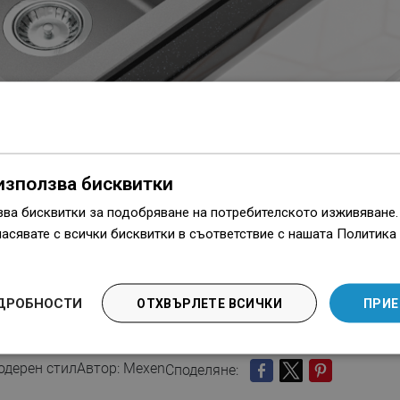
използва бисквитки
зва бисквитки за подобряване на потребителското изживяване
ласявате с всички бисквитки в съответствие с нашата Политика 
ДРОБНОСТИ
ОТХВЪРЛЕТЕ ВСИЧКИ
ПРИЕ
одерен стил
Автор: Mexen
Споделяне:
СПОДЕЛЯНЕ
TWEET
PINTEREST