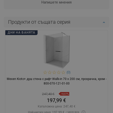
Напишете мнения
Продукти от същата серия
ДНИ НА БАНЯТА
(0)
Mexen Kioto+ душ стена с рафт Walk-in 70 x 200 см, прозрачна, хром -
800-070-121-01-00
247,40 €
-19,97%
197,99 €
Каталожна цена:
247,40 €
Най-ниска цена: 197,99 €
/ 549,99 BGN