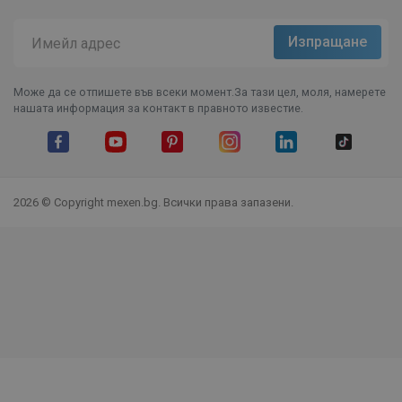
Може да се отпишете във всеки момент.За тази цел, моля, намерете
нашата информация за контакт в правното известие.
Facebook
YouTube
Pinterest
Instagram Feed
LinkedIn
TikTok
2026 © Copyright mexen.bg. Всички права запазени.