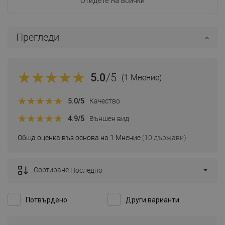
Отидете на всички
Прегледи
5.0
/5
(1 Мнение)
5.0
/5
Качество
4.9
/5
Външен вид
Обща оценка въз основа на 1 Мнение
(10 държави)
Сортиране:
Последно
Потвърдено
Други варианти