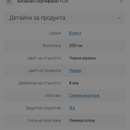
Хигиенен сертификат PZH
Детайли за продукта
Серия
Kioto+
Височина
200 см
Цвят на стъклото
Черна мрежа
Цвят на профила
Черен
Дебелина на стъклото
8 мм
Монтаж
Стенен монтаж
Защитно покритие
Да
Сила на монтажа
Универсална