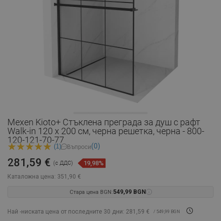
Mexen Kioto+ Стъклена преграда за душ с рафт
Walk-in 120 x 200 см, черна решетка, черна - 800-
120-121-70-77
(0)
(1)
Въпроси
281,59 €
19,98%
(с ДДС)
Каталожна цена:
351,90 €
Стара цена BGN:
549,99 BGN
Най -ниската цена от последните 30 дни: 281,59 €
/ 549,99 BGN