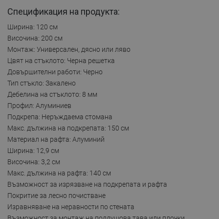
Спецификация на продукта:
Ширина: 120 см
Височина: 200 см
Монтаж: Универсален, дясно или ляво
Цвят на стъклото: Черна решетка
Довършителни работи: Черно
Тип стъкло: Закалено
Дебелина на стъклото: 8 мм
Профил: Алуминиев
Подкрепа: Неръждаема стомана
Макс. дължина на подкрепата: 150 см
Материал на рафта: Алуминий
Ширина: 12,9 см
Височина: 3,2 см
Макс. дължина на рафта: 140 см
Възможност за изрязване на подкрепата и рафта
Покритие за лесно почистване
Изравняване на неравности по стената
Възможност за монтаж на поддушова тава или плочки