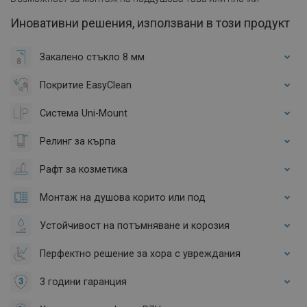
Иновативни решения, използвани в този продукт
Закалено стъкло 8 мм
Покритие EasyClean
Система Uni-Mount
Релинг за кърпа
Рафт за козметика
Монтаж на душова корито или под
Устойчивост на потъмняване и корозия
Перфектно решение за хора с увреждания
3 години гаранция