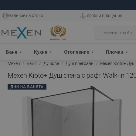
Наличие на стоки
Удобни плащания
Баня
Кухня
Отопление
Плочки
Mexen
Баня
Душове
Душ прегради
Mexen Kioto+ Душ с
Mexen Kioto+ Душ стена с рафт Walk-in 120
ДНИ НА БАНЯТА