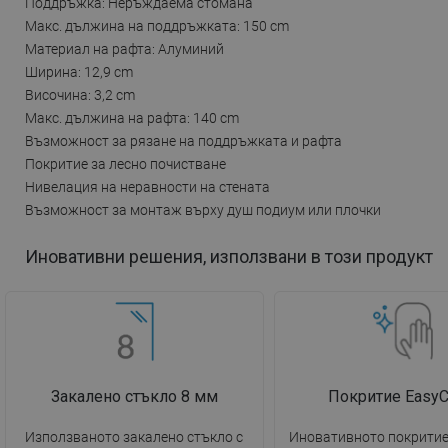
Поддръжка: Неръждаема стомана
Макс. дължина на поддръжката: 150 cm
Материал на рафта: Алуминий
Ширина: 12,9 cm
Височина: 3,2 cm
Макс. дължина на рафта: 140 cm
Възможност за рязане на поддръжката и рафта
Покритие за лесно почистване
Нивелация на неравности на стената
Възможност за монтаж върху душ подиум или плочки
Иновативни решения, използвани в този продукт
Закалено стъкло 8 мм
Покритие EasyC
Използваното закалено стъкло с
Иновативното покритие