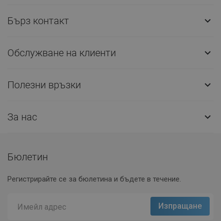
Бърз контакт

Обслужване на клиенти

Полезни връзки

За нас

Бюлетин
Регистрирайте се за бюлетина и бъдете в течение.