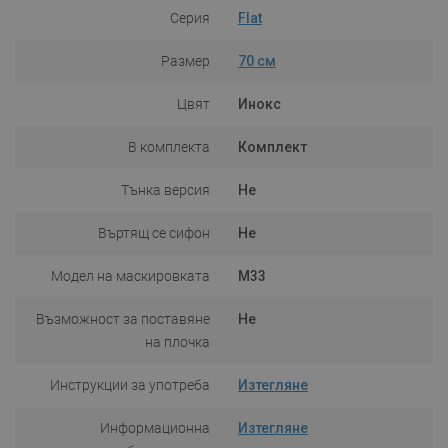
Серия
Flat
Размер
70 см
Цвят
Инокс
В комплекта
Комплект
Тънка версия
Не
Въртящ се сифон
Не
Модел на маскировката
M33
Възможност за поставяне
Не
на плочка
Инструкции за употреба
Изтегляне
Информационна
Изтегляне