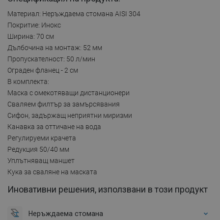
Материал: Неръждаема стомана AISI 304
Покритие: Инокс
Ширина: 70 см
Дълбочина на монтаж: 52 мм
Пропускателност: 50 л/мин
Ограден фланец - 2 см
В комплекта:
Маска с омекотяващи дистанционери
Сваляем филтър за замърсявания
Сифон, задържащ неприятни миризми
Канавка за оттичане на вода
Регулируеми крачета
Редукция 50/40 мм
Уплътняващ маншет
Кука за сваляне на маската
Иновативни решения, използвани в този продукт
Неръждаема стомана