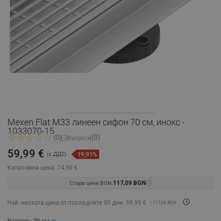
Mexen Flat M33 линеен сифон 70 см, инокс -
1033070-15
(0)
(0)
Въпроси
59,99 €
19,91%
(с ДДС)
Каталожна цена:
74,90 €
Стара цена BGN:
117,09 BGN
Най -ниската цена от последните 30 дни: 59,99 €
/ 117,09 BGN