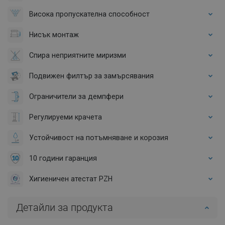
Висока пропускателна способност
Нисък монтаж
Спира неприятните миризми
Подвижен филтър за замърсявания
Ограничители за демпфери
Регулируеми крачета
Устойчивост на потъмняване и корозия
10 години гаранция
Хигиеничен атестат PZH
Детайли за продукта