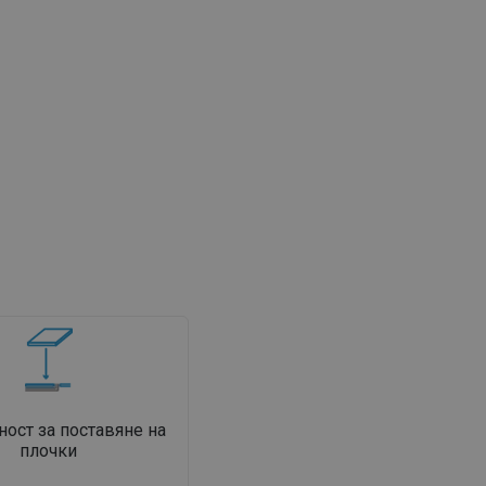
ост за поставяне на
плочки