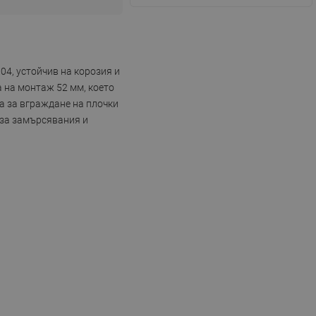
04, устойчив на корозия и
 на монтаж 52 мм, което
а за вграждане на плочки
 за замърсявания и