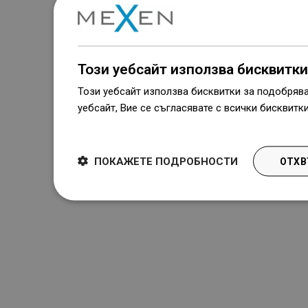
Този уебсайт използва бисквитки
Този уебсайт използва бисквитки за подобряв
уебсайт, Вие се съгласявате с всички бисквитк
Dowiedz się więcej
ПОКАЖЕТЕ ПОДРОБНОСТИ
ОТХВ