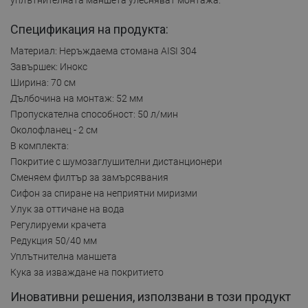
Спецификация на продукта:
Материал: Неръждаема стомана AISI 304
Завършек: Инокс
Ширина: 70 см
Дълбочина на монтаж: 52 мм
Пропускателна способност: 50 л/мин
Околофланец - 2 см
В комплекта:
Покритие с шумозаглушителни дистанционери
Сменяем филтър за замърсявания
Сифон за спиране на неприятни миризми
Улук за оттичане на вода
Регулируеми крачета
Редукция 50/40 мм
Уплътнителна маншета
Кука за изваждане на покритието
Иновативни решения, използвани в този продукт