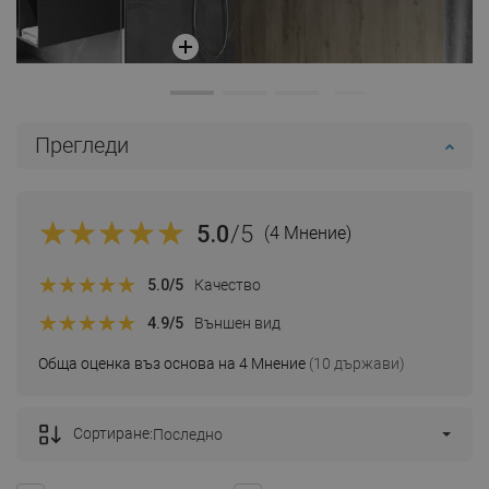
Прегледи
5.0
/5
(4 Мнение)
5.0
/5
Качество
4.9
/5
Външен вид
Обща оценка въз основа на 4 Мнение
(10 държави)
Сортиране:
Последно