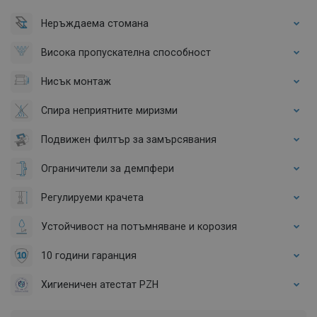
Неръждаема стомана
Висока пропускателна способност
Нисък монтаж
Спира неприятните миризми
Подвижен филтър за замърсявания
Ограничители за демпфери
Регулируеми крачета
Устойчивост на потъмняване и корозия
10 години гаранция
Хигиеничен атестат PZH