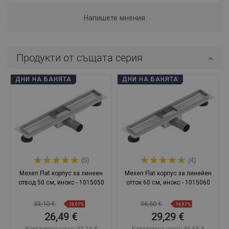
Напишете мнения
Продукти от същата серия
ДНИ НА БАНЯТА
ДНИ НА БАНЯТА
(5)
(4)
Mexen Flat корпус за линеен
Mexen Flat корпус за линейен
отвод 50 см, инокс - 1015050
отток 60 см, инокс - 1015060
33,10 €
36,60 €
-19,97%
-19,97%
26,49 €
29,29 €