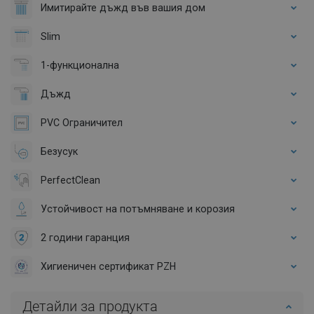
Имитирайте дъжд във вашия дом
Slim
1-функционална
Дъжд
PVC Ограничител
Безусук
PerfectClean
Устойчивост на потъмняване и корозия
2 години гаранция
Хигиеничен сертификат PZH
Детайли за продукта