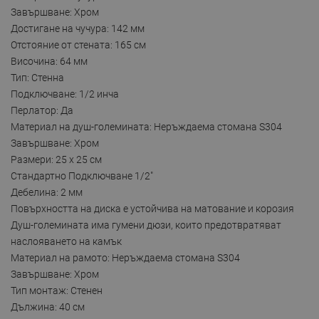
Завършване: Хром
Достигане на чучура: 142 мм
Отстояние от стената: 165 см
Височина: 64 мм
Тип: Стенна
Подключване: 1/2 инча
Перлатор: Да
Материал на душ-големината: Неръждаема стомана S304
Завършване: Хром
Размери: 25 x 25 см
Стандартно Подключване 1/2"
Дебелина: 2 мм
Повърхността на диска е устойчива на матование и корозия
Душ-големината има гумени дюзи, които предотвратяват
наслояването на камък
Материал на рамото: Неръждаема стомана S304
Завършване: Хром
Тип монтаж: Стенен
Дължина: 40 см