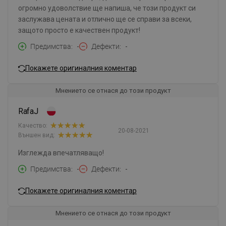
огромно удоволствие ще напиша, че този продукт си
заслужава цената и отлично ще се справи за всеки,
защото просто е качествен продукт!
Предимства
-
Дефекти
-
Покажете оригиналния коментар
Мнението се отнася до този продукт
RafaJ
Качество:
20-08-2021
Външен вид:
Изглежда впечатляващо!
Предимства
-
Дефекти
-
Покажете оригиналния коментар
Мнението се отнася до този продукт