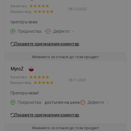
Качество:
08-12-2022
Външен вид:
препоръчвам
Предимства
-
Дефекти
-
Покажете оригиналния коментар
Мнението се отнася до този продукт
MyroŻ
Качество:
28-11-2021
Външен вид:
Препоръчвам!
Предимства
достъпен на цена.
Дефекти
-
Покажете оригиналния коментар
Мнението се отнася до този продукт