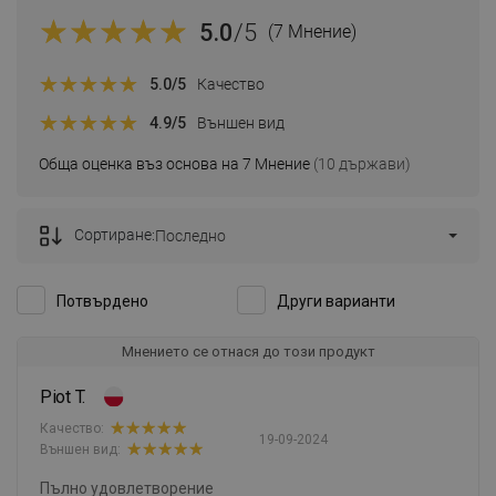
5.0
/5
(7 Мнение)
5.0
/5
Качество
4.9
/5
Външен вид
Обща оценка въз основа на 7 Мнение
(10 държави)
Сортиране:
Последно
Потвърдено
Други варианти
Мнението се отнася до този продукт
Piot T.
Качество:
19-09-2024
Външен вид:
Пълно удовлетворение