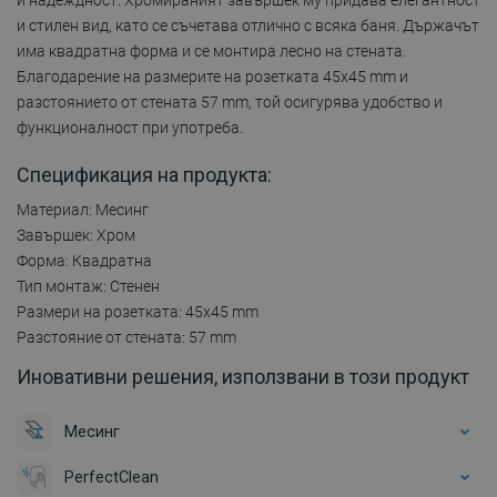
и стилен вид, като се съчетава отлично с всяка баня. Държачът
има квадратна форма и се монтира лесно на стената.
Благодарение на размерите на розетката 45x45 mm и
разстоянието от стената 57 mm, той осигурява удобство и
функционалност при употреба.
Спецификация на продукта:
Материал: Месинг
Завършек: Хром
Форма: Квадратна
Тип монтаж: Стенен
Размери на розетката: 45x45 mm
Разстояние от стената: 57 mm
Иновативни решения, използвани в този продукт
Месинг
PerfectClean