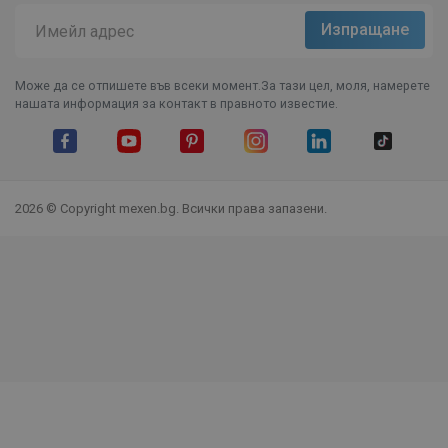
Може да се отпишете във всеки момент.За тази цел, моля, намерете
нашата информация за контакт в правното известие.
Facebook
YouTube
Pinterest
Instagram Feed
LinkedIn
TikTok
2026 © Copyright mexen.bg. Всички права запазени.