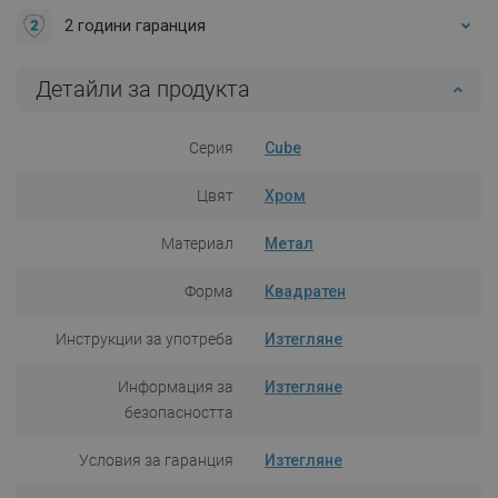
2 години гаранция
Детайли за продукта
Серия
Cube
Цвят
Хром
Материал
Метал
Форма
Квадратен
Инструкции за употреба
Изтегляне
Информация за
Изтегляне
безопасността
Условия за гаранция
Изтегляне