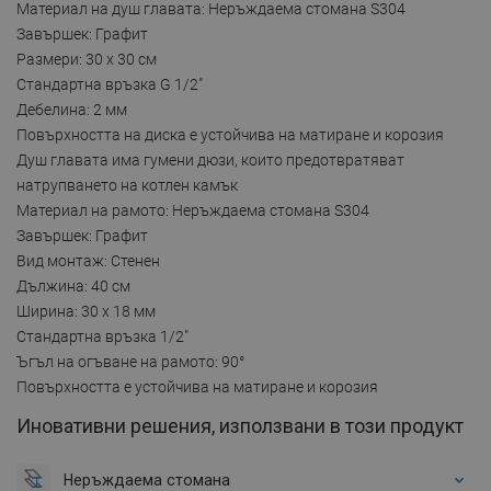
Материал на душ главата: Неръждаема стомана S304
Завършек: Графит
Размери: 30 x 30 см
Стандартна връзка G 1/2"
Дебелина: 2 мм
Повърхността на диска е устойчива на матиране и корозия
Душ главата има гумени дюзи, които предотвратяват
натрупването на котлен камък
Материал на рамото: Неръждаема стомана S304
Завършек: Графит
Вид монтаж: Стенен
Дължина: 40 см
Ширина: 30 x 18 мм
Стандартна връзка 1/2"
Ъгъл на огъване на рамото: 90°
Повърхността е устойчива на матиране и корозия
Иновативни решения, използвани в този продукт
Неръждаема стомана