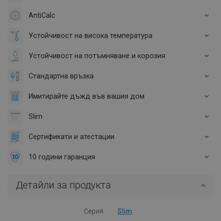
AntiCalc
Устойчивост на висока температура
Устойчивост на потъмняване и корозия
Стандартна връзка
Имитирайте дъжд във вашия дом
Slim
Сертификати и атестации
10 години гаранция
Детайли за продукта
Серия
Slim