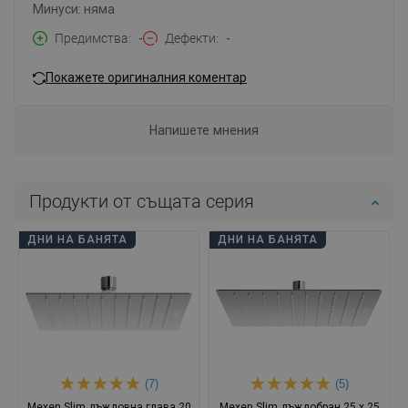
Минуси: няма
Предимства
-
Дефекти
-
Покажете оригиналния коментар
Напишете мнения
Продукти от същата серия
ДНИ НА БАНЯТА
ДНИ НА БАНЯТА
(7)
(5)
Mexen Slim дъждовна глава 20
Mexen Slim дъждобран 25 x 25