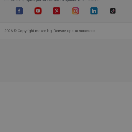
Facebook
YouTube
Pinterest
Instagram Feed
LinkedIn
TikTok
2026 © Copyright mexen.bg. Всички права запазени.