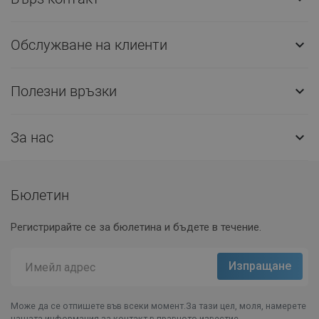
Обслужване на клиенти

Полезни връзки

За нас

Бюлетин
Регистрирайте се за бюлетина и бъдете в течение.
Може да се отпишете във всеки момент.За тази цел, моля, намерете
нашата информация за контакт в правното известие.