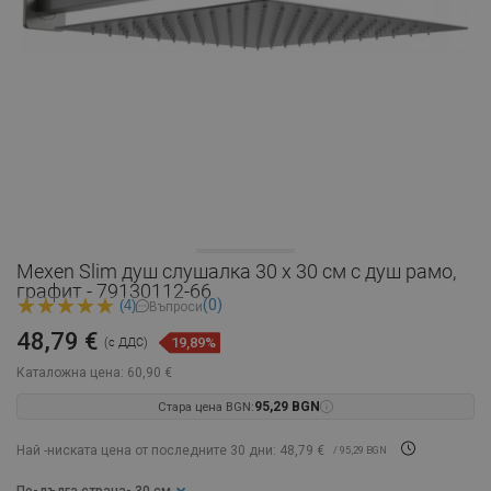
Mexen Slim душ слушалка 30 x 30 см с душ рамо,
графит - 79130112-66
(0)
(4)
Въпроси
48,79 €
19,89%
(с ДДС)
Каталожна цена:
60,90 €
Стара цена BGN:
95,29 BGN
Най -ниската цена от последните 30 дни: 48,79 €
/ 95,29 BGN