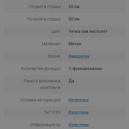
По-дълга страна
30 см
По-късата страна
30 см
Цвят
Четка сив пистолет
Материал
Метал
Форма
Квадратен
Количество функции
1-функционална
Рамото включено в
Да
комплекта
Условия за гаранция
Изтегляне
Тест PZH
Изтегляне
Информация за
Изтегляне