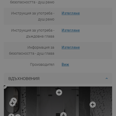
безопасността - душ рамо
Инструкция за употреба -
Изтегляне
душ рамо
Инструкция за употреба -
Изтегляне
дъждовна глава
Информация за
Изтегляне
безопасността - душ глава
Производител
Виж
вдъхновения