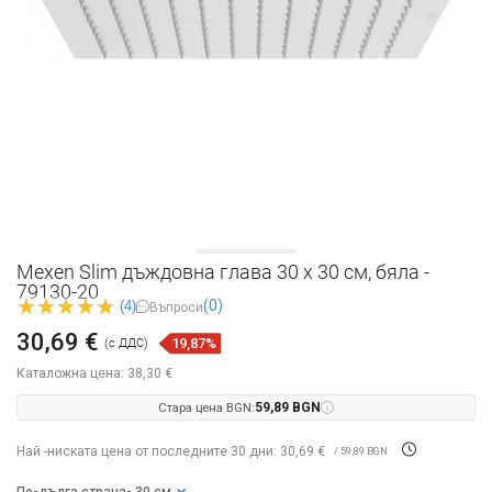
Mexen Slim дъждовна глава 30 x 30 см, бяла -
79130-20
(0)
(4)
Въпроси
30,69 €
19,87%
(с ДДС)
Каталожна цена:
38,30 €
Стара цена BGN:
59,89 BGN
Най -ниската цена от последните 30 дни: 30,69 €
/ 59,89 BGN