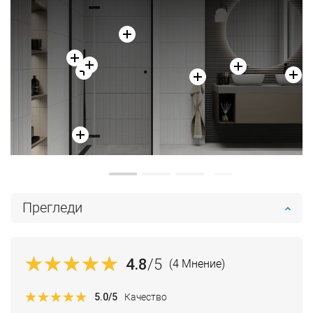
Прегледи
4.8
/5
(4 Мнение)
5.0
/5
Качество