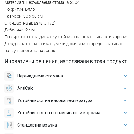
Материал: Неръждаема стомана S304
Покритие: Бяло
Размери: 30 x 30 см
Стандартна връзка G 1/2"
Дебелина: 2 мм
Повърхността на диска е устойчива на помътняване и корозия
Дъждовната глава има гумени дюзи, които предотвратяват
натрупването на варовик
Иновативни решения, използвани в този продукт
Неръждаема стомана
AntiCalc
Устойчивост на висока температура
Устойчивост на потъмняване и корозия
Стандартна връзка