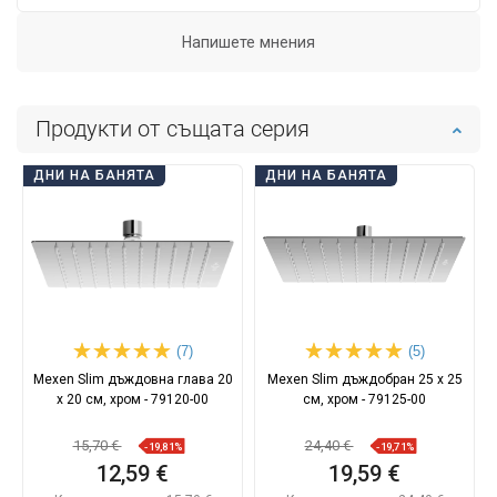
Напишете мнения
Продукти от същата серия
ДНИ НА БАНЯТА
ДНИ НА БАНЯТА
(7)
(5)
Mexen Slim дъждовна глава 20
Mexen Slim дъждобран 25 x 25
x 20 см, хром - 79120-00
см, хром - 79125-00
15,70 €
24,40 €
-19,81%
-19,71%
12,59 €
19,59 €