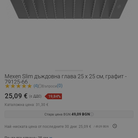
Mexen Slim дъждовна глава 25 x 25 см, графит -
79125-66
(0)
(4)
Въпроси
25,09 €
19,84%
(с ДДС)
Каталожна цена:
31,30 €
Стара цена BGN:
49,09 BGN
Най -ниската цена от последните 30 дни: 25,09 €
/ 49,09 BGN