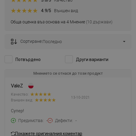
4.9
/5
Външен вид
Обща оценка въз основа на 4 Мнение
(10 държави)
Сортиране:
Последно
Потвърдено
Други варианти
Мнението се отнася до този продукт
ValeZ
Качество:
13-10-2021
Външен вид:
Супер!
Предимства
-
Дефекти
-
Покажете оригиналния коментар