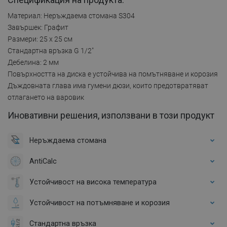
Материал: Неръждаема стомана S304
Завършек: Графит
Размери: 25 x 25 см
Стандартна връзка G 1/2"
Дебелина: 2 мм
Повърхността на диска е устойчива на помътняване и корозия
Дъждовната глава има гумени дюзи, които предотвратяват
отлагането на варовик
Иновативни решения, използвани в този продукт
Неръждаема стомана
AntiCalc
Устойчивост на висока температура
Устойчивост на потъмняване и корозия
Стандартна връзка