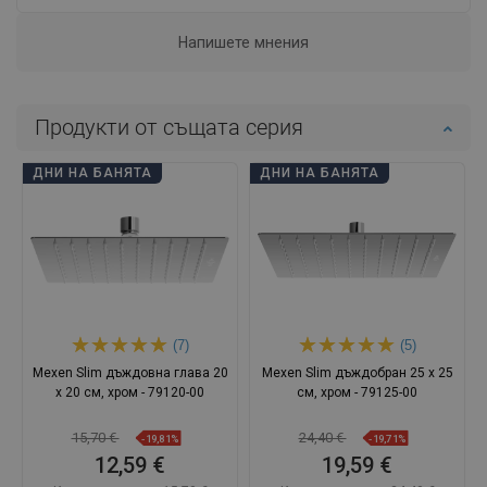
Напишете мнения
Продукти от същата серия
ДНИ НА БАНЯТА
ДНИ НА БАНЯТА
(7)
(5)
Mexen Slim дъждовна глава 20
Mexen Slim дъждобран 25 x 25
x 20 см, хром - 79120-00
см, хром - 79125-00
15,70 €
24,40 €
-19,81%
-19,71%
12,59 €
19,59 €