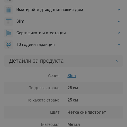
Имитирайте дъжд във вашия дом
Slim
Сертификати и атестации
10 години гаранция
Детайли за продукта
Серия
Slim
По-дълга страна
25 см
По-късата страна
25 см
Цвят
Четка сив пистолет
Материал
Метал