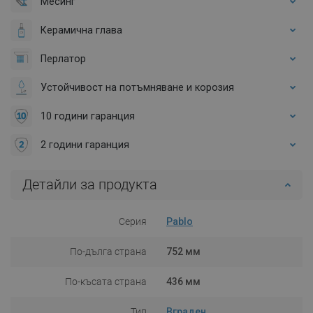
Месинг
Керамична глава
Перлатор
Устойчивост на потъмняване и корозия
10 години гаранция
2 години гаранция
Детайли за продукта
Серия
Pablo
По-дълга страна
752 мм
По-късата страна
436 мм
Тип
Вграден