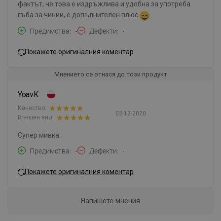
фактът, че това е издръжлива и удобна за употреба
гъба за чинии, е допълнителен плюс
.
Предимства
-
Дефекти
-
Покажете оригиналния коментар
Мнението се отнася до този продукт
YoavK
Качество:
02-12-2020
Външен вид:
Супер мивка.
Предимства
-
Дефекти
-
Покажете оригиналния коментар
Напишете мнения