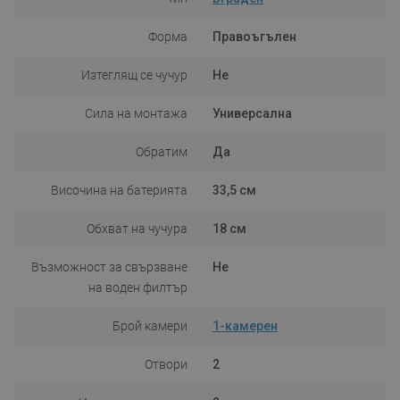
Форма
Правоъгълен
Изтеглящ се чучур
Не
Сила на монтажа
Универсална
Обратим
Да
Височина на батерията
33,5 см
Обхват на чучура
18 см
Възможност за свързване
Не
на воден филтър
Брой камери
1-камерен
Отвори
2