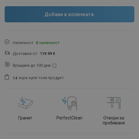
Добави в количката
Наличност:
В наличност
Доставка от:
119.99 €
Връщане до 100 дни
хора
купи този продукт.
1
4
Гранит
PerfectClean
Отвори за
пробиване