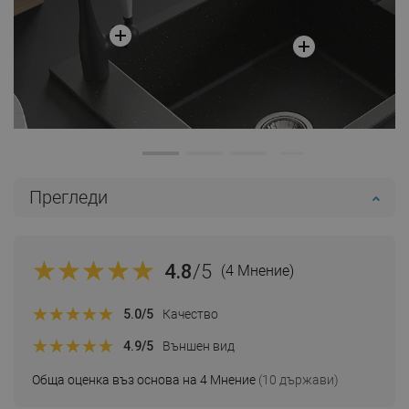
Прегледи
4.8
/5
(4 Мнение)
5.0
/5
Качество
4.9
/5
Външен вид
Обща оценка въз основа на 4 Мнение
(10 държави)