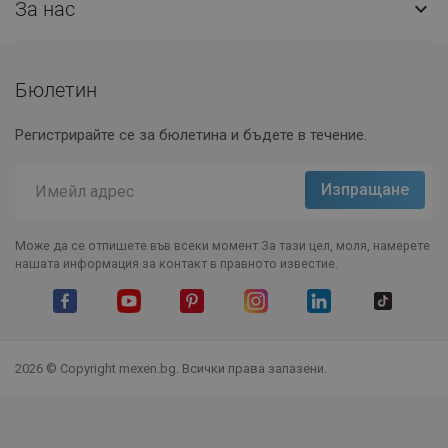
За нас

Бюлетин
Регистрирайте се за бюлетина и бъдете в течение.
Може да се отпишете във всеки момент.За тази цел, моля, намерете
нашата информация за контакт в правното известие.
Facebook
YouTube
Pinterest
Instagram Feed
LinkedIn
TikTok
2026 © Copyright mexen.bg. Всички права запазени.