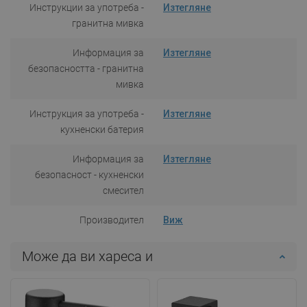
Инструкции за употреба -
Изтегляне
гранитна мивка
Информация за
Изтегляне
безопасността - гранитна
мивка
Инструкция за употреба -
Изтегляне
кухненски батерия
Информация за
Изтегляне
безопасност - кухненски
смесител
Производител
Виж
Може да ви хареса и