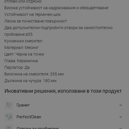
отляво или отдясно
Висока устойчивост на надрасквания и обезцветяване
Устойчивост на термичен шок
Лесна за почистване повърхност
Два допълнителни подпробити отвори за самостоятелно
пробиване ø35
Кухненски смесител:
Материал: Месинг
Цвят: Черна на точки
Глава: Керамична
Перлатор: Да
Височина на смесителя: 335 мм
Дължина на чучура: 180 мм
Иновативни решения, използвани в този продукт
Гранит
PerfectClean
Отвори за пробиване