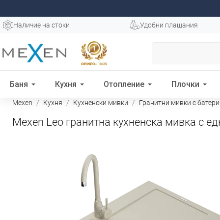
Наличие на стоки
Удобни плащания
Баня
Кухня
Отопление
Плочки
Mexen
Кухня
Кухненски мивки
Гранитни мивки с батери
Mexen Leo гранитна кухненска мивка с ед