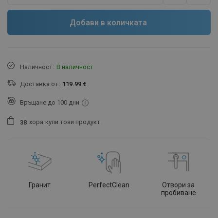
Добави в количката
Наличност:
В наличност
Доставка от:
119.99 €
Връщане до 100 дни
хора
купи този продукт.
3
8
Гранит
PerfectClean
Отвори за
пробиване