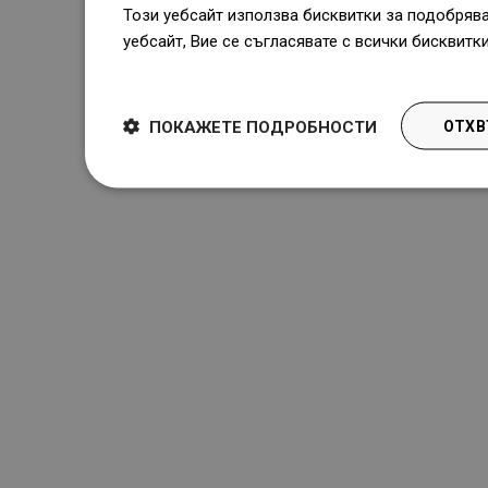
Този уебсайт използва бисквитки за подобряв
уебсайт, Вие се съгласявате с всички бисквитк
Dowiedz się więcej
ПОКАЖЕТЕ ПОДРОБНОСТИ
ОТХВ