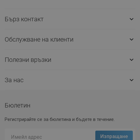
Бърз контакт

Обслужване на клиенти

Полезни връзки

За нас

Бюлетин
Регистрирайте се за бюлетина и бъдете в течение.