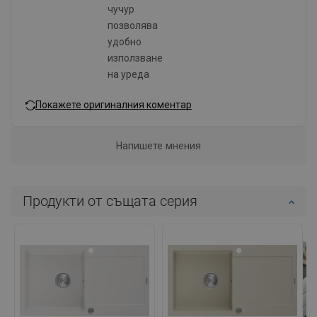
чучур
позволява
удобно
използване
на уреда
Покажете оригиналния коментар
Напишете мнения
Продукти от същата серия