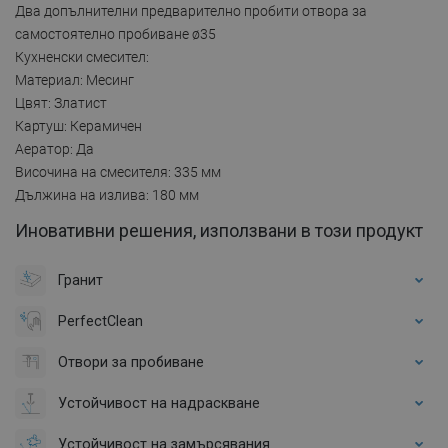
Два допълнителни предварително пробити отвора за
самостоятелно пробиване ø35
Кухненски смесител:
Материал: Месинг
Цвят: Златист
Картуш: Керамичен
Аератор: Да
Височина на смесителя: 335 мм
Дължина на излива: 180 мм
Иновативни решения, използвани в този продукт
Гранит
PerfectClean
Отвори за пробиване
Устойчивост на надраскване
Устойчивост на замърсявания