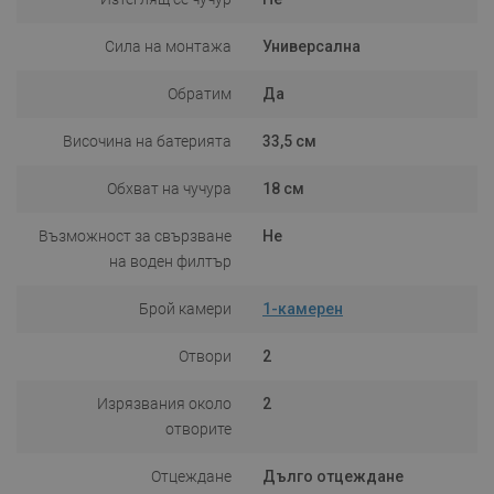
Сила на монтажа
Универсална
Обратим
Да
Височина на батерията
33,5 см
Обхват на чучура
18 см
Възможност за свързване
Не
на воден филтър
Брой камери
1-камерен
Отвори
2
Изрязвания около
2
отворите
Отцеждане
Дълго отцеждане