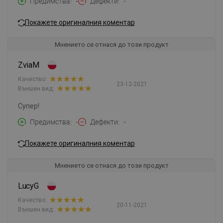
Предимства
-
Дефекти
-
Покажете оригиналния коментар
Мнението се отнася до този продукт
ZviaM
Качество:
23-12-2021
Външен вид:
Супер!
Предимства
-
Дефекти
-
Покажете оригиналния коментар
Мнението се отнася до този продукт
LucyG
Качество:
20-11-2021
Външен вид: