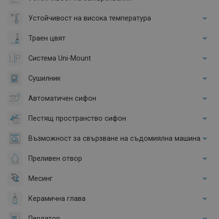
Устойчивост на висока температура
Траен цвят
Система Uni-Mount
Сушилник
Автоматичен сифон
Пестящ пространство сифон
Възможност за свързване на съдомиялна машина
Преливен отвор
Месинг
Керамична глава
Перлатор