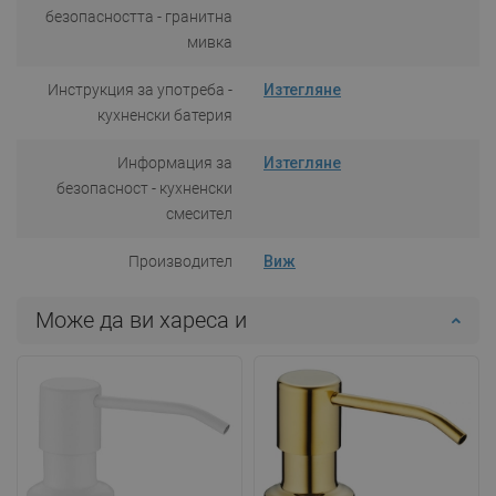
безопасността - гранитна
мивка
Инструкция за употреба -
Изтегляне
кухненски батерия
Информация за
Изтегляне
безопасност - кухненски
смесител
Производител
Виж
Може да ви хареса и