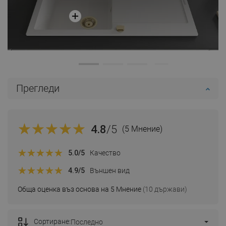
Прегледи
4.8
/5
(5 Мнение)
5.0
/5
Качество
4.9
/5
Външен вид
Обща оценка въз основа на 5 Мнение
(10 държави)
Сортиране:
Последно