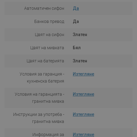
Автоматичен сифон
Да
Банков превод
Да
Цвят на сифон
Златен
Цвят на мивката
Бял
Цвят на батерията
Златен
Условия за гаранция -
Изтегляне
кухненска батерия
Условия на гаранцията -
Изтегляне
гранитна мивка
Инструкции за употреба -
Изтегляне
гранитна мивка
Информация за
Изтегляне