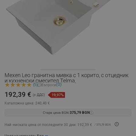
Mexen Leo гранитна мивка с 1 корито, с отцедник
и кухненски смесител Telma,
(0)
(5)
Въпроси
192,39 €
19,97%
(с ДДС)
Каталожна цена:
240,40 €
Стара цена BGN:
375,79 BGN
Най -ниската цена от последните 30 дни: 192,39 €
/ 375,79 BGN