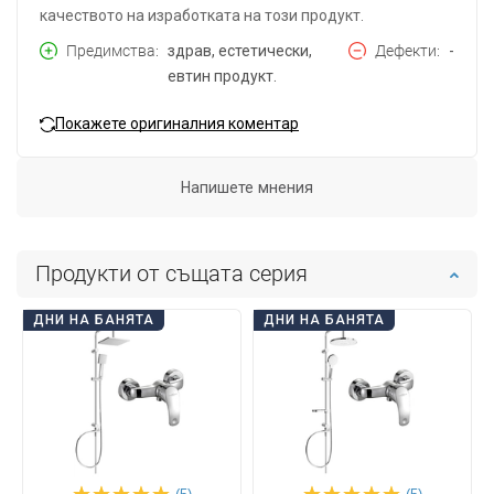
качеството на изработката на този продукт.
Предимства
здрав, естетически,
Дефекти
-
евтин продукт.
Покажете оригиналния коментар
Напишете мнения
Продукти от същата серия
ДНИ НА БАНЯТА
ДНИ НА БАНЯТА