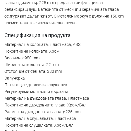
глава с диаметър 225 mm предлага три функции за
релаксиращ душ. Батерията от месинг и керамичната глава
осигуряват дълъг живот. С метален маркуч с дължина 150 cm,
преместването е изключително лесно.
Спецификация на продукта:
Материал на колоната: Пластмаса, ABS
Покритие на колоната: Хром
Височина: 950 mm
Ширина на колоната: 22 mm
Отстояние от стената: 380 mm
Сапунерка
Плъзгащ се държач за слушалка
Регулируеми монтажни държачи
Материал на дъждовната глава: Пластмаса
Покритие на дъждовната глава: Хром/Бял
Размер на дъждовната глава: ø225 mm
Материал на слушалката: Пластмаса
Покритие на слушалката: Хром/Бял