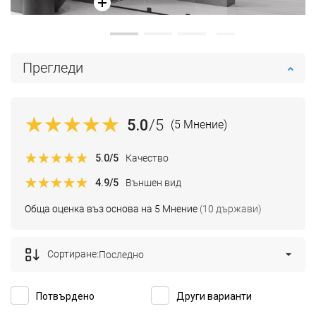
Прегледи
5.0
/5
(5 Мнение)
5.0
/5
Качество
4.9
/5
Външен вид
Обща оценка въз основа на 5 Мнение
(10 държави)
Сортиране:
Последно
Потвърдено
Други варианти