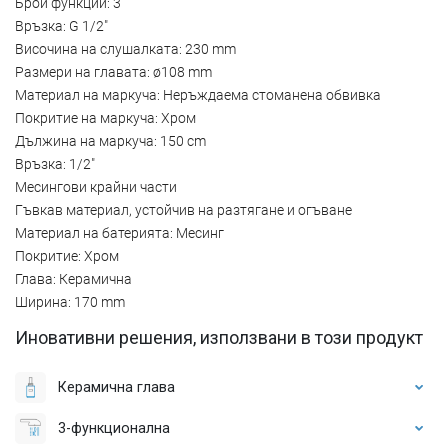
Брой функции: 3
Връзка: G 1/2"
Височина на слушалката: 230 mm
Размери на главата: ø108 mm
Материал на маркуча: Неръждаема стоманена обвивка
Покритие на маркуча: Хром
Дължина на маркуча: 150 cm
Връзка: 1/2"
Месингови крайни части
Гъвкав материал, устойчив на разтягане и огъване
Материал на батерията: Месинг
Покритие: Хром
Глава: Керамична
Ширина: 170 mm
Иновативни решения, използвани в този продукт
Керамична глава
3-функционална