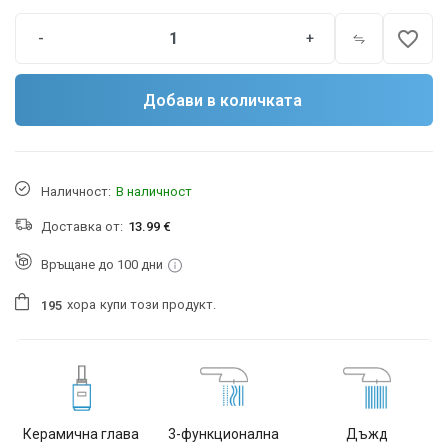
favorite_border
-
+
Добави в количката
Наличност:
В наличност
Доставка от:
13.99 €
Връщане до 100 дни
хора
купи този продукт.
1
9
5
Керамична глава
3-функционална
Дъжд