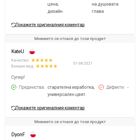
цена,
на душовата
дизайн.
глава.
Покажете оригиналния коментар
Мнението се отнася до този продукт
KateU
Качество:
01-08-2021
Външен вид:
Супер!
Предимства
старателна изработка,
Дефекти
-
универсален цвят.
Покажете оригиналния коментар
Мнението се отнася до този продукт
DyonF