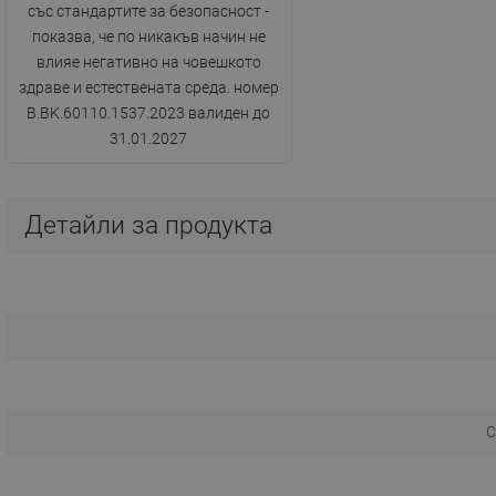
със стандартите за безопасност -
показва, че по никакъв начин не
влияе негативно на човешкото
здраве и естествената среда. номер
B.BK.60110.1537.2023 валиден до
31.01.2027
Детайли за продукта
С