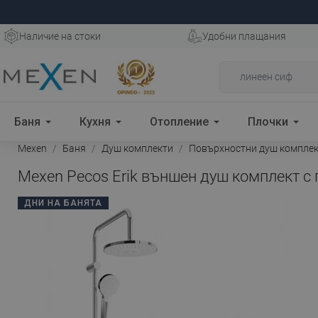
Наличие на стоки
Удобни плащания
Баня
Кухня
Отопление
Плочки
Mexen
Баня
Душ комплекти
Повърхностни душ компле
Mexen Pecos Erik външен душ комплект с п
ДНИ НА БАНЯТА