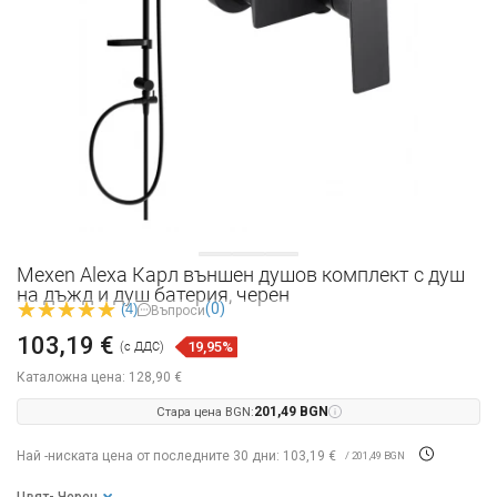
Mexen Alexa Карл външен душов комплект с душ
на дъжд и душ батерия, черен
(0)
(4)
Въпроси
103,19 €
19,95%
(с ДДС)
Каталожна цена:
128,90 €
Стара цена BGN:
201,49 BGN
Най -ниската цена от последните 30 дни: 103,19 €
/ 201,49 BGN