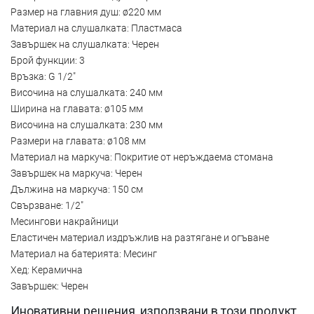
Размер на главния душ: ø220 мм
Материал на слушалката: Пластмаса
Завършек на слушалката: Черен
Брой функции: 3
Връзка: G 1/2"
Височина на слушалката: 240 мм
Ширина на главата: ø105 мм
Височина на слушалката: 230 мм
Размери на главата: ø108 мм
Материал на маркуча: Покритие от неръждаема стомана
Завършек на маркуча: Черен
Дължина на маркуча: 150 см
Свързване: 1/2"
Месингови накрайници
Еластичен материал издръжлив на разтягане и огъване
Материал на батерията: Месинг
Хед: Керамична
Завършек: Черен
Иновативни решения, използвани в този продукт