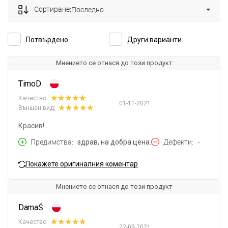
Сортиране:
Последно
Потвърдено
Други варианти
Мнението се отнася до този продукт
TimoD
Качество:
01-11-2021
Външен вид:
Красив!
Предимства
здрав, на добра цена.
Дефекти
-
Покажете оригиналния коментар
Мнението се отнася до този продукт
DamaŚ
Качество:
22-09-2021