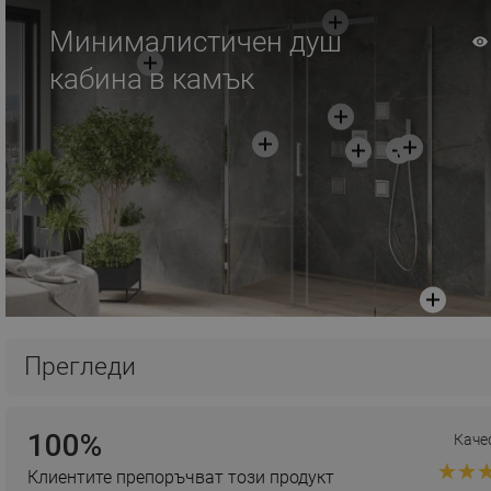
Минималистичен душ
кабина в камък
Прегледи
100%
Каче
Клиентите препоръчват този продукт