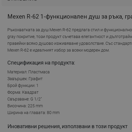
Mexen R-62 1-функционален душ за ръка, гр
Ръкохватката за душ Mexen R-62 предлага стил и функционално
gray покритие, този продукт съчетава елегантност и дълготрайн
правейки всяко душово изживяване удоволствие. Със стандартно
Mexen R-62 е идеалният избор за всеки модерен дом.
Спецификация на продукта:
Материал: Пластмаса
Завършек: Графит
Брой функции: 1
Форма: Квадрат
Свързване: G 1/2"
Височина: 225 mm
Ширина на главата: 80 mm
Иновативни решения, използвани в този продукт