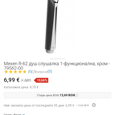
Mexen R-62 душ слушалка 1-функционална, хром -
79562-00
(0)
(5)
Въпроси
6,99 €
19,66%
(с ДДС)
Каталожна цена:
8,70 €
Стара цена BGN:
13,69 BGN
Най -ниската цена от последните 30 дни: 6,99 €
/ 13,69 BGN