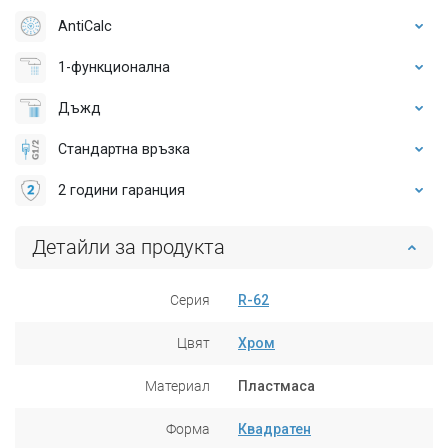
AntiCalc
1-функционална
Дъжд
Стандартна връзка
2 години гаранция
Детайли за продукта
Серия
R-62
Цвят
Хром
Материал
Пластмаса
Форма
Квадратен