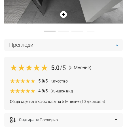
Прегледи
5.0
/5
(5 Мнение)
5.0
/5
Качество
4.9
/5
Външен вид
Обща оценка въз основа на 5 Мнение
(10 държави)
Сортиране:
Последно