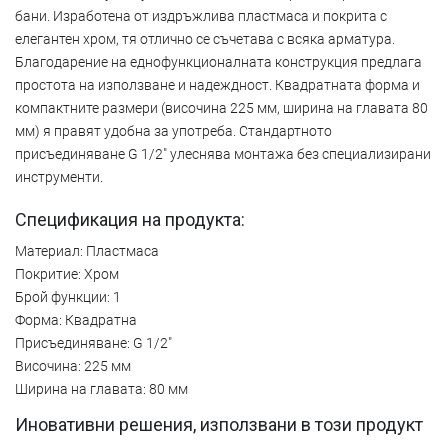
бани. Изработена от издръжлива пластмаса и покрита с
елегантен хром, тя отлично се съчетава с всяка арматура.
Благодарение на еднофункционалната конструкция предлага
простота на използване и надеждност. Квадратната форма и
компактните размери (височина 225 мм, ширина на главата 80
мм) я правят удобна за употреба. Стандартното
присъединяване G 1/2" улеснява монтажа без специализирани
инструменти.
Спецификация на продукта:
Материал: Пластмаса
Покритие: Хром
Брой функции: 1
Форма: Квадратна
Присъединяване: G 1/2"
Височина: 225 мм
Ширина на главата: 80 мм
Иновативни решения, използвани в този продукт