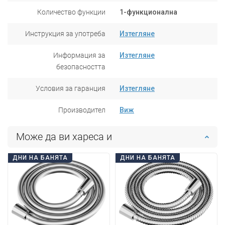
Количество функции
1-функционална
Инструкция за употреба
Изтегляне
Информация за
Изтегляне
безопасността
Условия за гаранция
Изтегляне
Производител
Виж
Може да ви хареса и
ДНИ НА БАНЯТА
ДНИ НА БАНЯТА