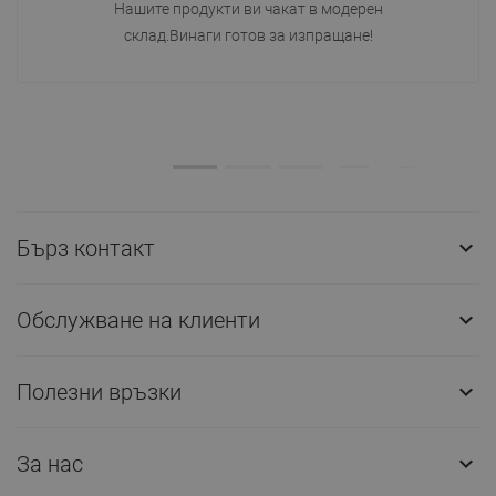
Нашите продукти ви чакат в модерен
склад.Винаги готов за изпращане!
Бърз контакт

Обслужване на клиенти

Полезни връзки

За нас
