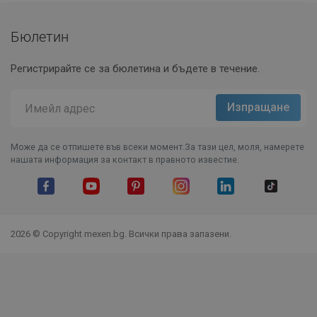
Бюлетин
Регистрирайте се за бюлетина и бъдете в течение.
Може да се отпишете във всеки момент.За тази цел, моля, намерете
нашата информация за контакт в правното известие.
Facebook
YouTube
Pinterest
Instagram Feed
LinkedIn
TikTok
2026 © Copyright mexen.bg. Всички права запазени.