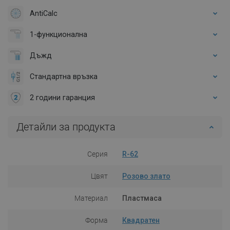
AntiCalc
1-функционална
Дъжд
Стандартна връзка
2 години гаранция
Детайли за продукта
Серия
R-62
Цвят
Розово злато
Материал
Пластмаса
Форма
Квадратен