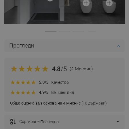
Прегледи
4.8
/5
(4 Мнение)
5.0
/5
Качество
4.9
/5
Външен вид
Обща оценка въз основа на 4 Мнение
(10 държави)
Сортиране:
Последно