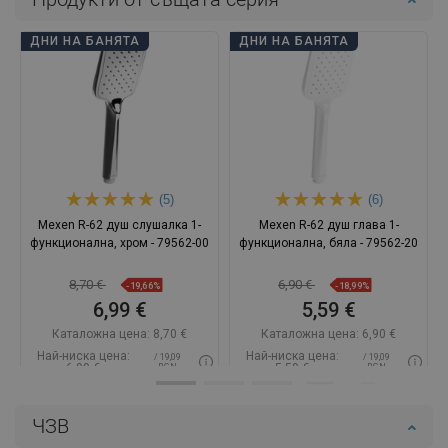
ДНИ НА БАНЯТА
ДНИ НА БАНЯТА
(5)
(6)
Mexen R-62 душ слушалка 1-
Mexen R-62 душ глава 1-
функционална, хром - 79562-00
функционална, бяла - 79562-20
8,70 €
6,90 €
-19,66%
-18,99%
6,99 €
5,59 €
Каталожна цена:
8,70 €
Каталожна цена:
6,90 €
Най-ниска цена:
Най-ниска цена:
/ 19,09
/ 19,09
6,99 €
5,59 €
BGN
BGN
Наличност:
В наличност
Наличност:
В наличност
ЧЗВ
Добави в количката
Добави в количката