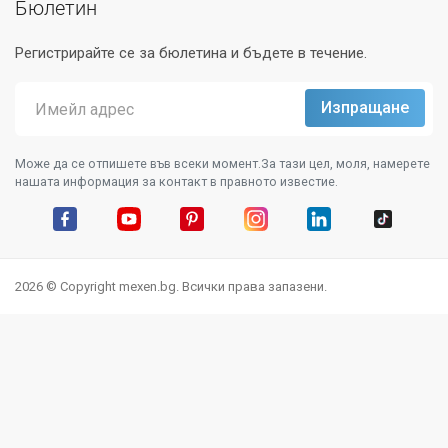
Бюлетин
Регистрирайте се за бюлетина и бъдете в течение.
Може да се отпишете във всеки момент.За тази цел, моля, намерете
нашата информация за контакт в правното известие.
Facebook
YouTube
Pinterest
Instagram Feed
LinkedIn
TikTok
2026 © Copyright mexen.bg. Всички права запазени.