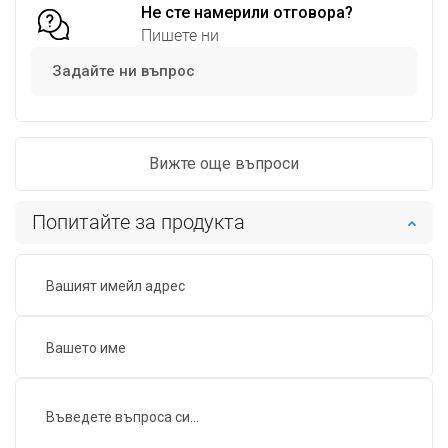
Не сте намерили отговора?
Пишете ни
Задайте ни въпрос
Вижте още въпроси
Попитайте за продукта