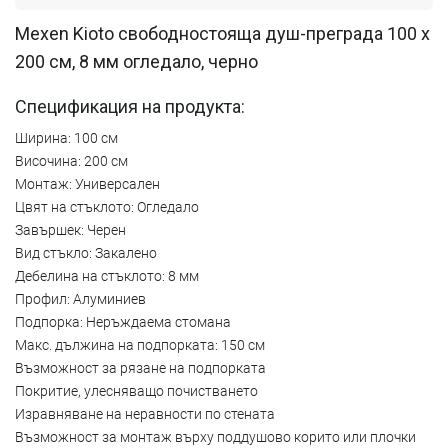
Mexen Kioto свободностояща душ-преграда 100 x
200 см, 8 мм огледало, черно
Спецификация на продукта:
Ширина: 100 см
Височина: 200 см
Монтаж: Универсален
Цвят на стъклото: Огледало
Завършек: Черен
Вид стъкло: Закалено
Дебелина на стъклото: 8 мм
Профил: Алуминиев
Подпорка: Неръждаема стомана
Макс. дължина на подпорката: 150 см
Възможност за рязане на подпорката
Покритие, улесняващо почистването
Изравняване на неравности по стената
Възможност за монтаж върху поддушово корито или плочки