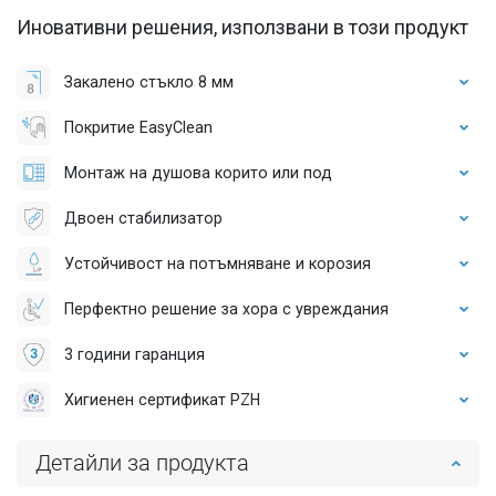
Иновативни решения, използвани в този продукт
Закалено стъкло 8 мм
Покритие EasyClean
Монтаж на душова корито или под
Двоен стабилизатор
Устойчивост на потъмняване и корозия
Перфектно решение за хора с увреждания
3 години гаранция
Хигиенен сертификат PZH
Детайли за продукта