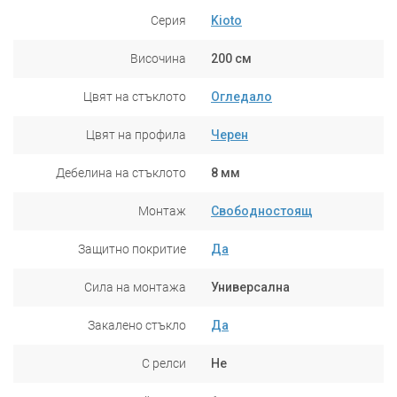
Серия
Kioto
Височина
200 см
Цвят на стъклото
Огледало
Цвят на профила
Черен
Дебелина на стъклото
8 мм
Монтаж
Свободностоящ
Защитно покритие
Да
Сила на монтажа
Универсална
Закалено стъкло
Да
С релси
Не