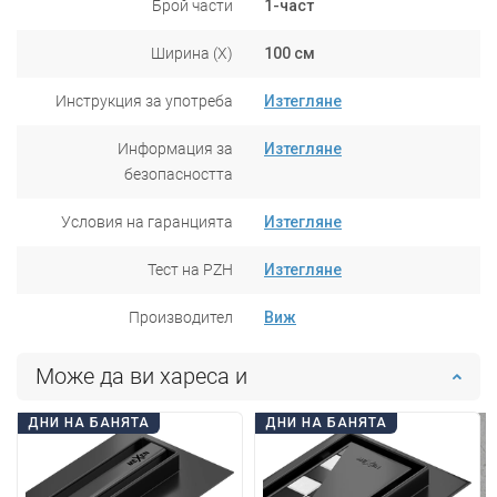
Брой части
1-част
Ширина (X)
100 см
Инструкция за употреба
Изтегляне
Информация за
Изтегляне
безопасността
Условия на гаранцията
Изтегляне
Тест на PZH
Изтегляне
Производител
Виж
Може да ви хареса и
ДНИ НА БАНЯТА
ДНИ НА БАНЯТА