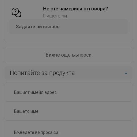
Не сте намерили отговора?
Пишете ни
Задайте ни въпрос
Вижте още въпроси
Попитайте за продукта