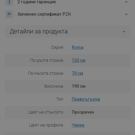
2 години гаранция
Хигиенен сертификат PZH
Детайли за продукта
Серия
Roma
По-дълга страна
120 см
По-късата страна
70 см
Височина
190 см
Тип
Правоъгълна
Цвят на стъклото
Прозрачен
Цвят на профила
Черен