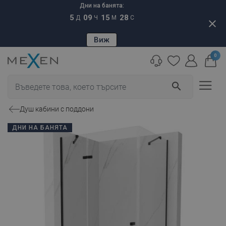
Дни на банята:
5
09
15
27
Д
Ч
М
С
close
Виж
0
search
Душ кабини с поддони
ДНИ НА БАНЯТА