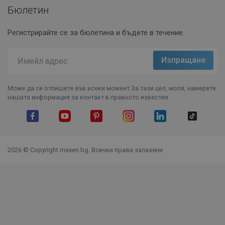
Бюлетин
Регистрирайте се за бюлетина и бъдете в течение.
Може да се отпишете във всеки момент.За тази цел, моля, намерете
нашата информация за контакт в правното известие.
Facebook
YouTube
Pinterest
Instagram Feed
LinkedIn
TikTok
2026 © Copyright mexen.bg. Всички права запазени.