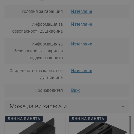
Условия за гаранция
Изтегляне
Информация за
Изтегляне
безопасност - душ кабина
Информация за
Изтегляне
безопасността - акрилен
поддушов корито
Свидетелство за качество -
Изтегляне
душ кабина
Производител
Виж
Може да ви хареса и
ДНИ НА БАНЯТА
ДНИ НА БАНЯТА