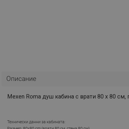
Описание
Mexen Roma душ кабина с врати 80 x 80 см,
Технически данни за кабината:
Размер: 80x80 cm (врати 80 см, стена 80 см)