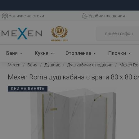
Наличие на стоки
Удобни плащания
Баня
Кухня
Отопление
Плочки
Mexen
Баня
Душове
Душ кабини с поддони
Mexen Rom
Mexen Roma душ кабина с врати 80 x 80 с
ДНИ НА БАНЯТА