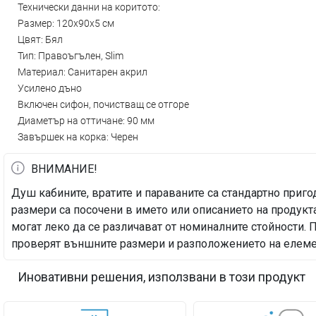
Технически данни на коритото:
Размер: 120x90x5 см
Цвят: Бял
Тип: Правоъгълен, Slim
Материал: Санитарен акрил
Усилено дъно
Включен сифон, почистващ се отгоре
Диаметър на оттичане: 90 мм
Завършек на корка: Черен
ВНИМАНИЕ!
Душ кабините, вратите и параваните са стандартно при
размери са посочени в името или описанието на продукта
могат леко да се различават от номиналните стойности.
проверят външните размери и разположението на елемен
Иновативни решения, използвани в този продукт