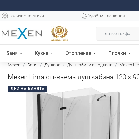
Наличие на стоки
Удобни плащания
Баня
Кухня
Отопление
Плочки
Mexen
Баня
Душове
Душ кабини с поддони
Mexen Lim
Mexen Lima сгъваема душ кабина 120 x 90 
ДНИ НА БАНЯТА