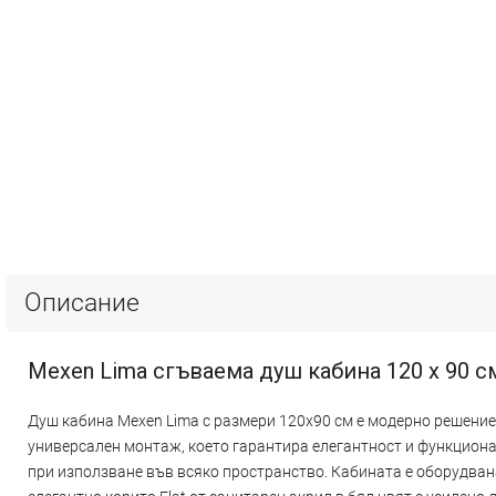
Описание
Mexen Lima сгъваема душ кабина 120 x 90 см,
Душ кабина Mexen Lima с размери 120x90 см е модерно решение 
универсален монтаж, което гарантира елегантност и функцион
при използване във всяко пространство. Кабината е оборудвана