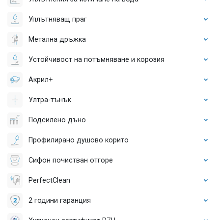
Уплътняващ праг
Метална дръжка
Устойчивост на потъмняване и корозия
Акрил+
Ултра-тънък
Подсилено дъно
Профилирано душово корито
Сифон почистван отгоре
PerfectClean
2 години гаранция