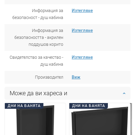
Информация за
Изтегляне
безопасност - душ кабина
Информация за
Изтегляне
безопасността - акрилен
поддушов корито
Свидетелство за качество -
Изтегляне
душ кабина
Производител
Виж
Може да ви хареса и
ДНИ НА БАНЯТА
ДНИ НА БАНЯТА