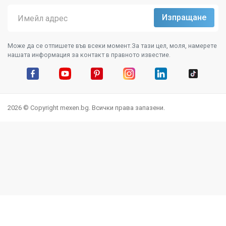
Може да се отпишете във всеки момент.За тази цел, моля, намерете
нашата информация за контакт в правното известие.
Facebook
YouTube
Pinterest
Instagram Feed
LinkedIn
TikTok
2026 © Copyright mexen.bg. Всички права запазени.