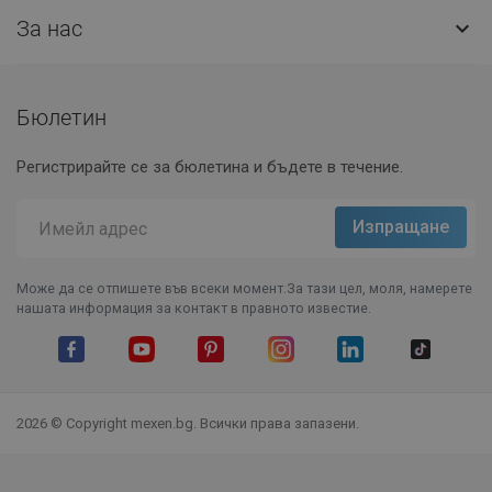
За нас

Бюлетин
Регистрирайте се за бюлетина и бъдете в течение.
Може да се отпишете във всеки момент.За тази цел, моля, намерете
нашата информация за контакт в правното известие.
Facebook
YouTube
Pinterest
Instagram Feed
LinkedIn
TikTok
2026 © Copyright mexen.bg. Всички права запазени.