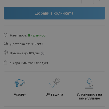
Добави в количката
Наличност:
В наличност
Доставка от:
119.99 €
Връщане до 100 дни
хора
купи този продукт.
1
Акрил+
UV защита
Устойчивост на
замъгляване