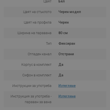
Цвят
Бял
Цвят на стъклото
Черен модел
Цвят на профила
Черен
Ширина на паравана
80 см
Тип
Фиксиран
Отпаден канал
Отстрани
Корпус в комплект
Да
Сифон в комплект
Да
Инструкции за употреба
Изтегляне
Инструкция за употреба -
Изтегляне
параван за вана