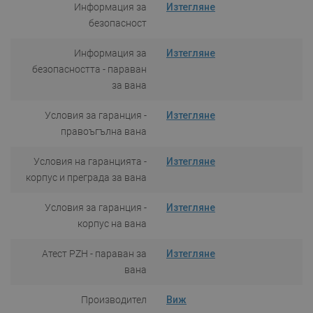
Информация за
Изтегляне
безопасност
Информация за
Изтегляне
безопасността - параван
за вана
Условия за гаранция -
Изтегляне
правоъгълна вана
Условия на гаранцията -
Изтегляне
корпус и преграда за вана
Условия за гаранция -
Изтегляне
корпус на вана
Атест PZH - параван за
Изтегляне
вана
Производител
Виж