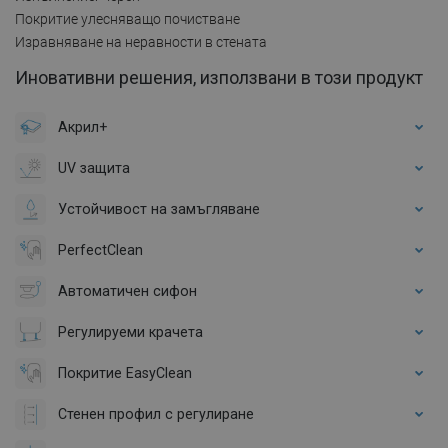
Покритие улесняващо почистване
Изравняване на неравности в стената
Иновативни решения, използвани в този продукт
Акрил+
UV защита
Устойчивост на замъгляване
PerfectClean
Автоматичен сифон
Регулируеми крачета
Покритие EasyClean
Стенен профил с регулиране