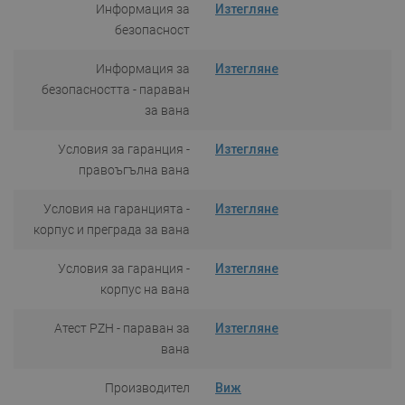
Информация за
Изтегляне
безопасност
Информация за
Изтегляне
безопасността - параван
за вана
Условия за гаранция -
Изтегляне
правоъгълна вана
Условия на гаранцията -
Изтегляне
корпус и преграда за вана
Условия за гаранция -
Изтегляне
корпус на вана
Атест PZH - параван за
Изтегляне
вана
Производител
Виж