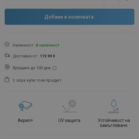
Добави в количката
Наличност:
В наличност
Доставка от:
119.99 €
Връщане до 100 дни
хора
купи този продукт.
1
Акрил+
UV защита
Устойчивост на
замъгляване