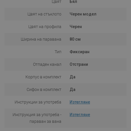
Цвят
Бял
Цвят на стъклото
Черен модел
Цвят на профила
Черен
Ширина на паравана
80 см
Тип
Фиксиран
Отпаден канал
Отстрани
Корпус в комплект
Да
Сифон в комплект
Да
Инструкции за употреба
Изтегляне
Инструкция за употреба -
Изтегляне
параван за вана