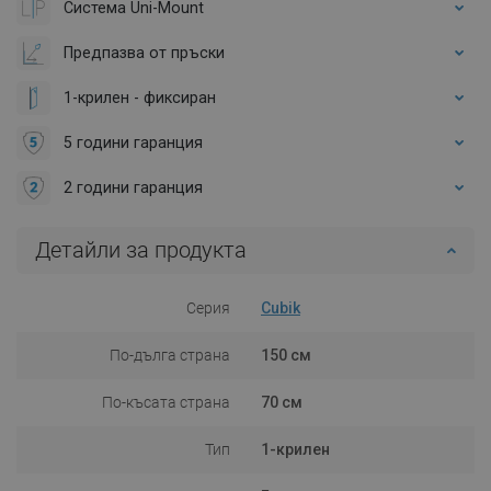
Система Uni-Mount
Предпазва от пръски
1-крилен - фиксиран
5 години гаранция
2 години гаранция
Детайли за продукта
Серия
Cubik
По-дълга страна
150 см
По-късата страна
70 см
Тип
1-крилен