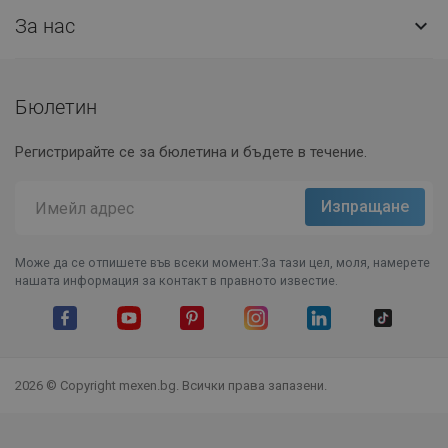
За нас

Бюлетин
Регистрирайте се за бюлетина и бъдете в течение.
Може да се отпишете във всеки момент.За тази цел, моля, намерете
нашата информация за контакт в правното известие.
Facebook
YouTube
Pinterest
Instagram Feed
LinkedIn
TikTok
2026 © Copyright mexen.bg. Всички права запазени.