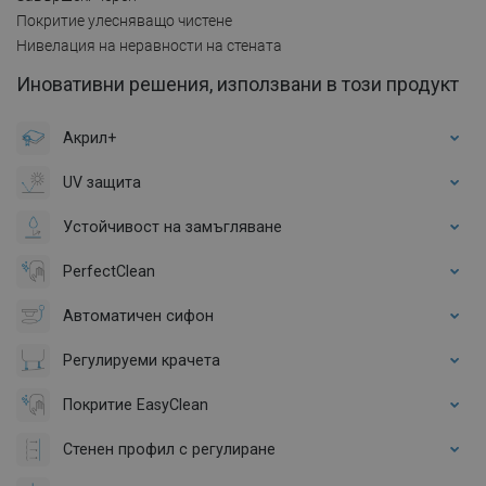
Покритие улесняващо чистене
Нивелация на неравности на стената
Иновативни решения, използвани в този продукт
Акрил+
UV защита
Устойчивост на замъгляване
PerfectClean
Автоматичен сифон
Регулируеми крачета
Покритие EasyClean
Стенен профил с регулиране